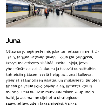
Juna
Ottawan junajärjestelmä, joka tunnetaan nimellä O-
Train, tarjoaa kätevän tavan liikkua kaupungissa.
Kevytjunaverkosto sisältää useita linjoja, jotka
yhdistävät keskeisiä alueita ja tekevät suosittuihin
kohteisiin pääsemisestä helppoa. Junat kulkevat
yleensä säännöllisen aikataulun mukaisesti, tarjoten
tiheää palvelua koko päivän ajan. Infrastruktuuri
mahdollistaa sujuvan matkustamisen kaupungin
halki, ja asemat on sijoitettu strategisesti
saavutettavuuden takaamiseksi. Vaikka