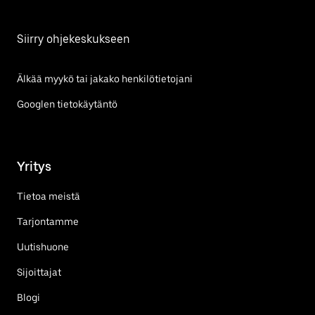
Siirry ohjekeskukseen
Älkää myykö tai jakako henkilötietojani
Googlen tietokäytäntö
Yritys
Tietoa meistä
Tarjontamme
Uutishuone
Sijoittajat
Blogi