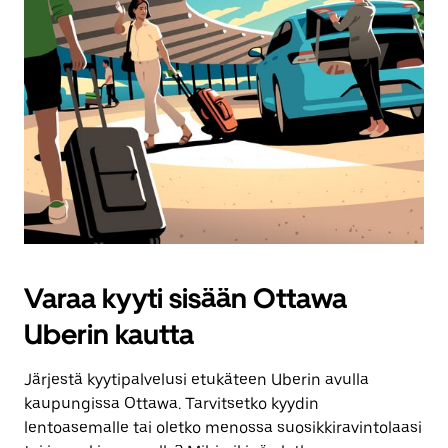
Varaa kyyti sisään Ottawa
Uberin kautta
Järjestä kyytipalvelusi etukäteen Uberin avulla
kaupungissa Ottawa. Tarvitsetko kyydin
lentoasemalle tai oletko menossa suosikkiravintolaasi