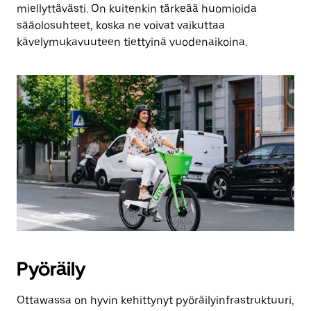
miellyttävästi. On kuitenkin tärkeää huomioida
sääolosuhteet, koska ne voivat vaikuttaa
kävelymukavuuteen tiettyinä vuodenaikoina.
Pyöräily
Ottawassa on hyvin kehittynyt pyöräilyinfrastruktuuri,