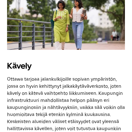
Kävely
Ottawa tarjoaa jalankulkijoille sopivan ympäristön,
jossa on hyvin kehittynyt jalkakäytäväverkosto, joten
kävely on kätevä vaihtoehto liikkumiseen. Kaupungin
infrastruktuuri mahdollistaa helpon pääsyn eri
kaupunginosiin ja nähtävyyksiin, vaikka sää voikin olla
huomioitava tekijä etenkin kylminä kuukausina.
Keskeisten alueiden väliset etäisyydet ovat yleensä
hallittavissa kävellen, joten voit tutustua kaupunkiin