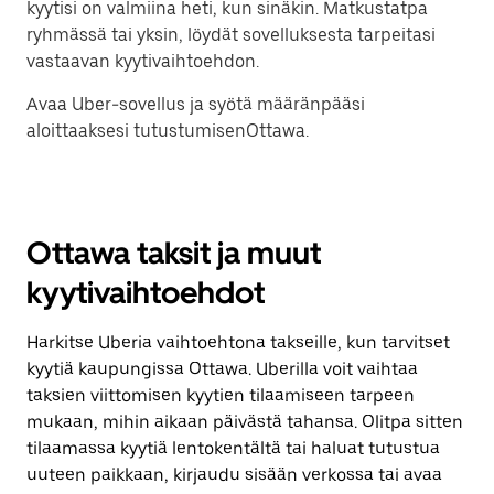
kyytisi on valmiina heti, kun sinäkin. Matkustatpa
ryhmässä tai yksin, löydät sovelluksesta tarpeitasi
vastaavan kyytivaihtoehdon.
Avaa Uber-sovellus ja syötä määränpääsi
aloittaaksesi tutustumisenOttawa.
Ottawa taksit ja muut
kyytivaihtoehdot
Harkitse Uberia vaihtoehtona takseille, kun tarvitset
kyytiä kaupungissa Ottawa. Uberilla voit vaihtaa
taksien viittomisen kyytien tilaamiseen tarpeen
mukaan, mihin aikaan päivästä tahansa. Olitpa sitten
tilaamassa kyytiä lentokentältä tai haluat tutustua
uuteen paikkaan, kirjaudu sisään verkossa tai avaa