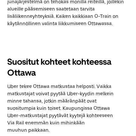
junajärjestelmä on tehokas monilla reiteillä, joillekin
alueille pääsemiseen saatetaan tarvita
lisäliikenneyhteyksiä. Kaiken kaikkiaan O-Train on
käytännöllinen valinta liikkumiseen Ottawassa.
Suositut kohteet kohteessa
Ottawa
Uber tekee Ottawa matkustaa helposti. Vaikka
matkustajat voivat pyytää Uber-kyydin melkein
minne tahansa, jotkin määränpäät ovat
suositumpia kuin toiset. Kaupungissa Ottawa
Uber-matkustajat pyytävät kyytejä kohteeseen
Via Rail enemmän kuin mihinkään
muuhun paikkaan.