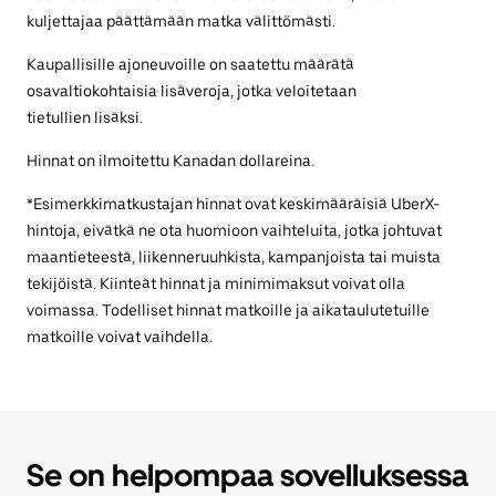
kuljettajaa päättämään matka välittömästi.
Kaupallisille ajoneuvoille on saatettu määrätä
osavaltiokohtaisia lisäveroja, jotka veloitetaan
tietullien lisäksi.
Hinnat on ilmoitettu Kanadan dollareina.
*Esimerkkimatkustajan hinnat ovat keskimääräisiä UberX-
hintoja, eivätkä ne ota huomioon vaihteluita, jotka johtuvat
maantieteestä, liikenneruuhkista, kampanjoista tai muista
tekijöistä. Kiinteät hinnat ja minimimaksut voivat olla
voimassa. Todelliset hinnat matkoille ja aikataulutetuille
matkoille voivat vaihdella.
Se on helpompaa sovelluksessa