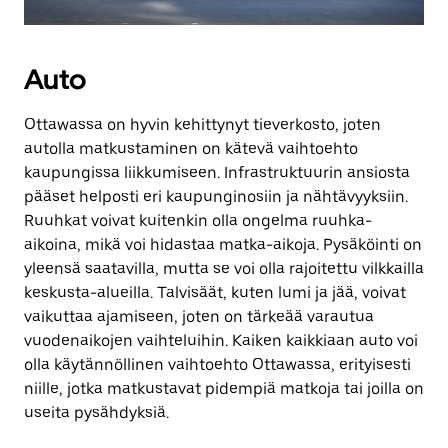
Auto
Ottawassa on hyvin kehittynyt tieverkosto, joten
autolla matkustaminen on kätevä vaihtoehto
kaupungissa liikkumiseen. Infrastruktuurin ansiosta
pääset helposti eri kaupunginosiin ja nähtävyyksiin.
Ruuhkat voivat kuitenkin olla ongelma ruuhka-
aikoina, mikä voi hidastaa matka-aikoja. Pysäköinti on
yleensä saatavilla, mutta se voi olla rajoitettu vilkkailla
keskusta-alueilla. Talvisäät, kuten lumi ja jää, voivat
vaikuttaa ajamiseen, joten on tärkeää varautua
vuodenaikojen vaihteluihin. Kaiken kaikkiaan auto voi
olla käytännöllinen vaihtoehto Ottawassa, erityisesti
niille, jotka matkustavat pidempiä matkoja tai joilla on
useita pysähdyksiä.