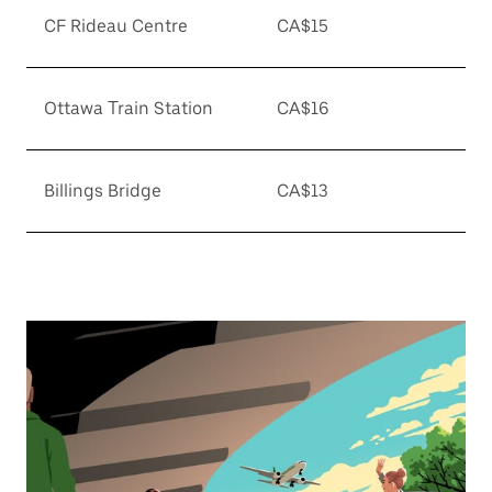
CF Rideau Centre
CA$15
Ottawa Train Station
CA$16
Billings Bridge
CA$13