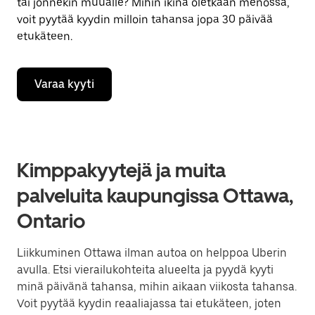
tai jonnekin muualle? Mihin ikinä oletkaan menossa,
voit pyytää kyydin milloin tahansa jopa 30 päivää
etukäteen.
Varaa kyyti
Kimppakyytejä ja muita
palveluita kaupungissa Ottawa,
Ontario
Liikkuminen Ottawa ilman autoa on helppoa Uberin
avulla. Etsi vierailukohteita alueelta ja pyydä kyyti
minä päivänä tahansa, mihin aikaan viikosta tahansa.
Voit pyytää kyydin reaaliajassa tai etukäteen, joten