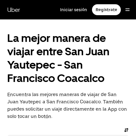
Saltar
al
Uber
Iniciar sesión
Regístrate
contenido
principal
La mejor manera de
viajar entre San Juan
Yautepec - San
Francisco Coacalco
Encuentra las mejores maneras de viajar de San
Juan Yautepec a San Francisco Coacalco. También
puedes solicitar un viaje directamente en la App con
solo tocar un botón.