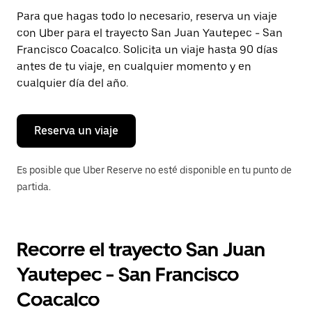
Presiona
Para que hagas todo lo necesario, reserva un viaje
la
con Uber para el trayecto San Juan Yautepec - San
tecla Esc
para
Francisco Coacalco. Solicita un viaje hasta 90 días
cerrar
antes de tu viaje, en cualquier momento y en
el
cualquier día del año.
calendario.
Reserva un viaje
Es posible que Uber Reserve no esté disponible en tu punto de
partida.
Recorre el trayecto San Juan
Yautepec - San Francisco
Coacalco