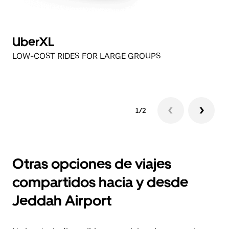
UberXL
U
LOW-COST RIDES FOR LARGE GROUPS
L
1/2
Otras opciones de viajes
compartidos hacia y desde
Jeddah Airport