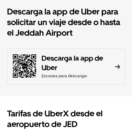
Descarga la app de Uber para
solicitar un viaje desde o hasta
el Jeddah Airport
Descarga la app de
Uber
Escanea para descargar
Tarifas de UberX desde el
aeropuerto de JED