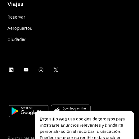
Viajes
Reservar
Aeropuertos
Ciudades
Este sitio web usa cookies de terceros para
mostrarte anuncios relevantes y brindarte
personalización al recordar tu ubicación.
Puedes optar por no recibir estas cookies
©
2026
Uber Technologies Inc.