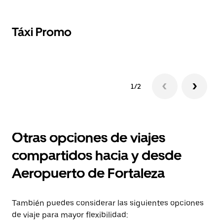
Táxi Promo
T
1/2
Otras opciones de viajes
compartidos hacia y desde
Aeropuerto de Fortaleza
También puedes considerar las siguientes opciones
de viaje para mayor flexibilidad: