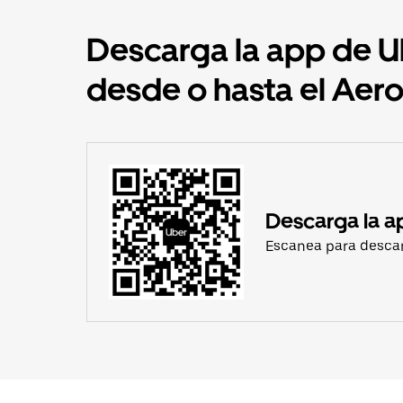
Descarga la app de Ub
desde o hasta el Aer
Descarga la a
Escanea para desca