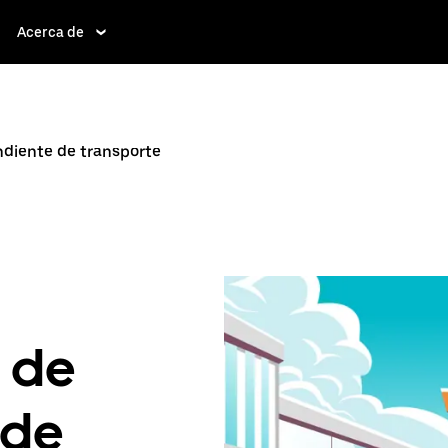
Acerca de
diente de transporte
 de
sde