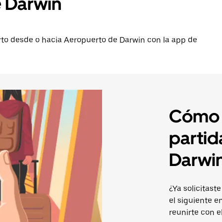
 Darwin
erto desde o hacia Aeropuerto de Darwin con la app de
Cómo l
partid
Darwi
¿Ya solicitast
el siguiente e
reunirte con e