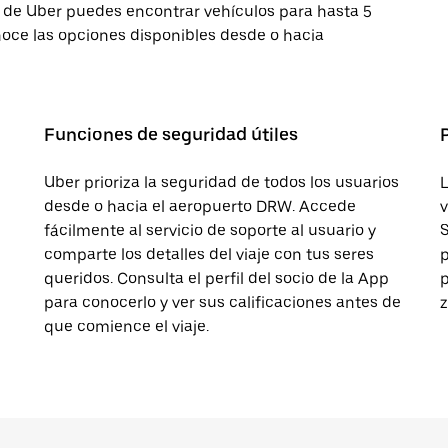
app de Uber puedes encontrar vehículos para hasta 5
oce las opciones disponibles desde o hacia
Funciones de seguridad útiles
Uber prioriza la seguridad de todos los usuarios
L
desde o hacia el aeropuerto DRW. Accede
v
fácilmente al servicio de soporte al usuario y
S
comparte los detalles del viaje con tus seres
p
queridos. Consulta el perfil del socio de la App
p
para conocerlo y ver sus calificaciones antes de
z
que comience el viaje.