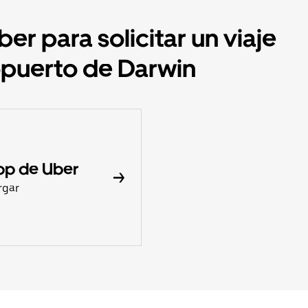
er para solicitar un viaje
opuerto de Darwin
pp de Uber
rgar