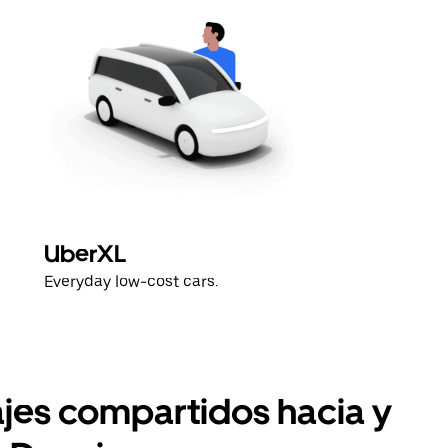
UberXL
Everyday low-cost cars.
ajes compartidos hacia y