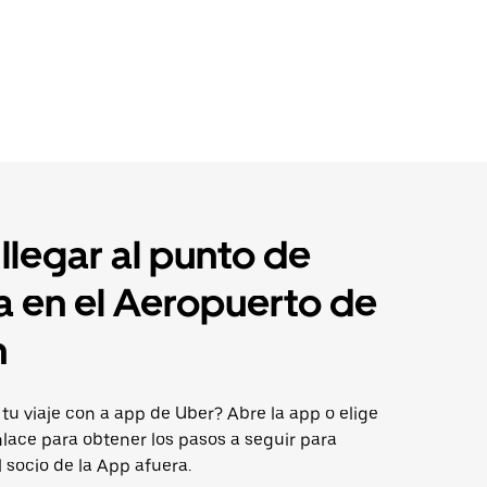
legar al punto de
a en el Aeropuerto de
n
e tu viaje con a app de Uber? Abre la app o elige
nlace para obtener los pasos a seguir para
l socio de la App afuera.