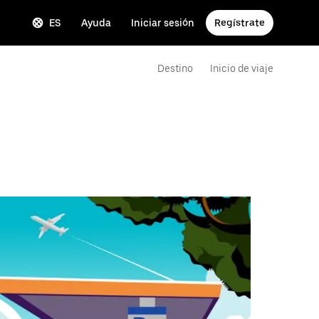
ES
Ayuda
Iniciar sesión
Regístrate
Destino
Inicio de viaje