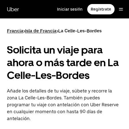
Ir
al
Uber
Iniciar sesión
Regístrate
contenido
principal
Francia
>
Isla de Francia
>
La Celle-Les-Bordes
Solicita un viaje para
ahora o más tarde en La
Celle-Les-Bordes
Añade los detalles de tu viaje, súbete y recorre la
zona La Celle-Les-Bordes. También puedes
programar tu viaje con antelación con Uber Reserve
en cualquier momento con hasta 90 días de
antelación.