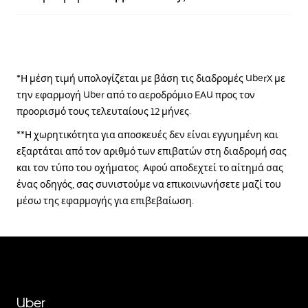
*Η μέση τιμή υπολογίζεται με βάση τις διαδρομές UberX με
την εφαρμογή Uber από το αεροδρόμιο EAU προς τον
προορισμό τους τελευταίους 12 μήνες.
**Η χωρητικότητα για αποσκευές δεν είναι εγγυημένη και
εξαρτάται από τον αριθμό των επιβατών στη διαδρομή σας
και τον τύπο του οχήματος. Αφού αποδεχτεί το αίτημά σας
ένας οδηγός, σας συνιστούμε να επικοινωνήσετε μαζί του
μέσω της εφαρμογής για επιβεβαίωση.
Uber