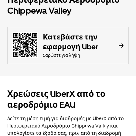
Chippewa Valley
Κατεβάστε την
εφαρμογή Uber
Σαρώστε για λήψη
Χρεώσεις UberX από το
αεροδρόμιο EAU
Δείτε τη μέση τιμή για διαδρομές με UberX από το
Περιφερειακό Αεροδρόμιο Chippewa Valley και
υπολογίστε τα έξοδά σας, πριν από τη διαδρομή