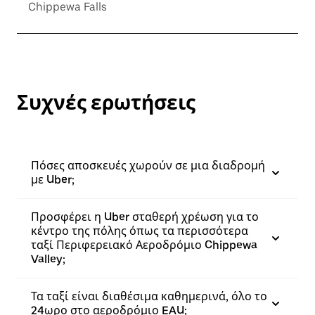
Chippewa Falls
Συχνές ερωτήσεις
Πόσες αποσκευές χωρούν σε μια διαδρομή
με Uber;
Προσφέρει η Uber σταθερή χρέωση για το
κέντρο της πόλης όπως τα περισσότερα
ταξί Περιφερειακό Αεροδρόμιο Chippewa
Valley;
Τα ταξί είναι διαθέσιμα καθημερινά, όλο το
24ωρο στο αεροδρόμιο EAU;