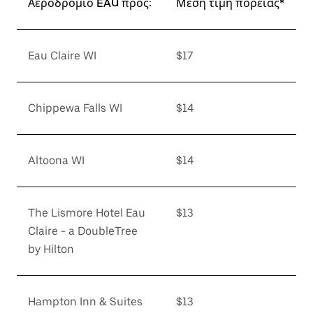
Αεροδρόμιο EAU προς:
Μέση τιμή πορείας*
Eau Claire WI
$17
Chippewa Falls WI
$14
Altoona WI
$14
The Lismore Hotel Eau
$13
Claire - a DoubleTree
by Hilton
Hampton Inn & Suites
$13