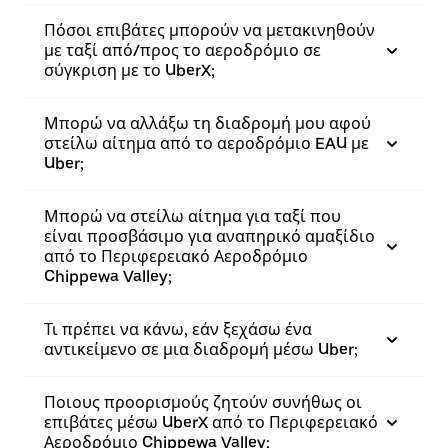
Πόσοι επιβάτες μπορούν να μετακινηθούν
με ταξί από/προς το αεροδρόμιο σε
σύγκριση με το UberX;
Μπορώ να αλλάξω τη διαδρομή μου αφού
στείλω αίτημα από το αεροδρόμιο EAU με
Uber;
Μπορώ να στείλω αίτημα για ταξί που
είναι προσβάσιμο για αναπηρικό αμαξίδιο
από το Περιφερειακό Αεροδρόμιο
Chippewa Valley;
Τι πρέπει να κάνω, εάν ξεχάσω ένα
αντικείμενο σε μια διαδρομή μέσω Uber;
Ποιους προορισμούς ζητούν συνήθως οι
επιβάτες μέσω UberX από το Περιφερειακό
Αεροδρόμιο Chippewa Valley;