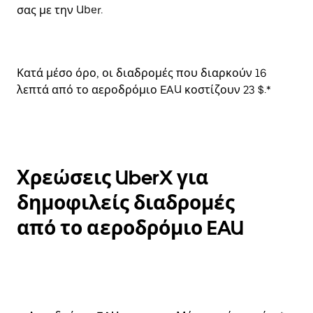
σας με την Uber.
Κατά μέσο όρο, οι διαδρομές που διαρκούν 16
λεπτά από το αεροδρόμιο EAU κοστίζουν 23 $.*
Χρεώσεις UberX για
δημοφιλείς διαδρομές
από το αεροδρόμιο EAU