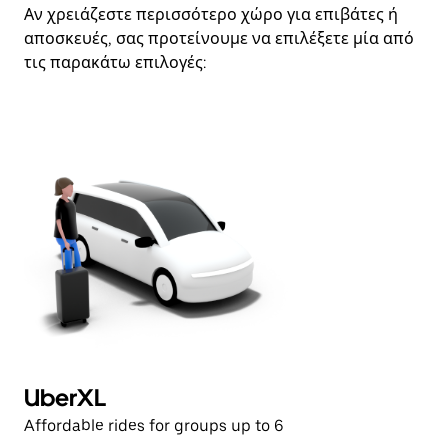
Αν χρειάζεστε περισσότερο χώρο για επιβάτες ή
αποσκευές, σας προτείνουμε να επιλέξετε μία από
τις παρακάτω επιλογές:
UberXL
U
Affordable rides for groups up to 6
Af