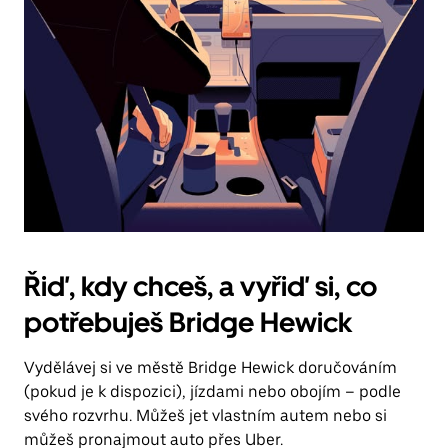
Řiď, kdy chceš, a vyřiď si, co
potřebuješ Bridge Hewick
Vydělávej si ve městě Bridge Hewick doručováním
(pokud je k dispozici), jízdami nebo obojím – podle
svého rozvrhu. Můžeš jet vlastním autem nebo si
můžeš pronajmout auto přes Uber.