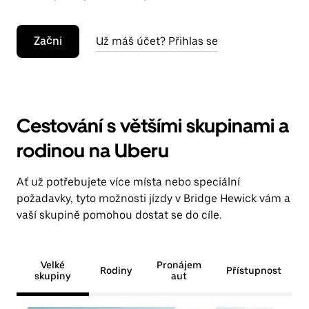
Začni
Už máš účet? Přihlas se
Cestování s většími skupinami a
rodinou na Uberu
Ať už potřebujete více místa nebo speciální
požadavky, tyto možnosti jízdy v Bridge Hewick vám a
vaší skupině pomohou dostat se do cíle.
Velké
Pronájem
Rodiny
Přístupnost
skupiny
aut