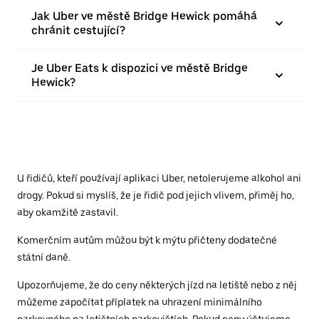
Jak Uber ve městě Bridge Hewick pomáhá
chránit cestující?
Je Uber Eats k dispozici ve městě Bridge
Hewick?
U řidičů, kteří používají aplikaci Uber, netolerujeme alkohol ani
drogy. Pokud si myslíš, že je řidič pod jejich vlivem, přiměj ho,
aby okamžitě zastavil.
Komerčním autům můžou být k mýtu přičteny dodatečné
státní daně.
Upozorňujeme, že do ceny některých jízd na letiště nebo z něj
můžeme započítat příplatek na uhrazení minimálního