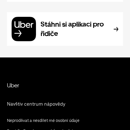
Stáhni si aplikaci pro
řidiče
Uber
Navštiv centrum nápovědy
Neprodávat a nesdílet mé osobní údaje