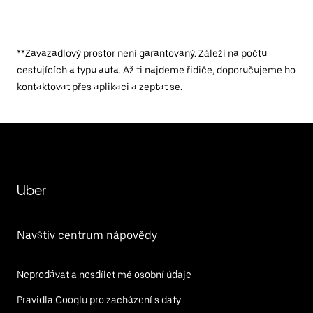
**Zavazadlový prostor není garantovaný. Záleží na počtu
cestujících a typu auta. Až ti najdeme řidiče, doporučujeme ho
kontaktovat přes aplikaci a zeptat se.
Uber
Navštiv centrum nápovědy
Neprodávat a nesdílet mé osobní údaje
Pravidla Googlu pro zacházení s daty