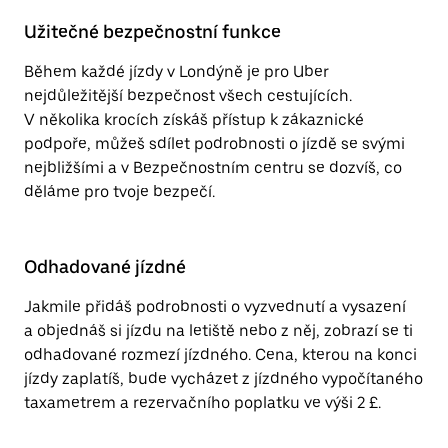
Užitečné bezpečnostní funkce
Během každé jízdy v Londýně je pro Uber
nejdůležitější bezpečnost všech cestujících.
V několika krocích získáš přístup k zákaznické
podpoře, můžeš sdílet podrobnosti o jízdě se svými
nejbližšími a v Bezpečnostním centru se dozvíš, co
děláme pro tvoje bezpečí.
Odhadované jízdné
Jakmile přidáš podrobnosti o vyzvednutí a vysazení
a objednáš si jízdu na letiště nebo z něj, zobrazí se ti
odhadované rozmezí jízdného. Cena, kterou na konci
jízdy zaplatíš, bude vycházet z jízdného vypočítaného
taxametrem a rezervačního poplatku ve výši 2 £.