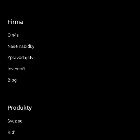
Firma
O nás
Naše nabídky
Zpravodajství
Investoři
Blog
Produkty
Svez se
Řiď