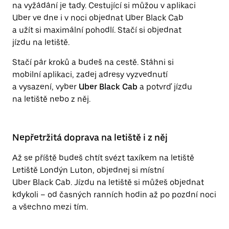
na vyžádání je tady. Cestující si můžou v aplikaci
Uber ve dne i v noci objednat Uber Black Cab
a užít si maximální pohodlí. Stačí si objednat
jízdu na letiště.
Stačí pár kroků a budeš na cestě. Stáhni si
mobilní aplikaci, zadej adresy vyzvednutí
a vysazení, vyber
Uber Black Cab
a potvrď jízdu
na letiště nebo z něj.
Nepřetržitá doprava na letiště i z něj
Až se příště budeš chtít svézt taxíkem na letiště
Letiště Londýn Luton, objednej si místní
Uber Black Cab. Jízdu na letiště si můžeš objednat
kdykoli – od časných ranních hodin až po pozdní noci
a všechno mezi tím.