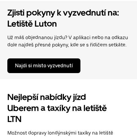
Zjisti pokyny k vyzvednutí na:
Letiště Luton
Už máš objednanou jízdu? V aplikaci nebo na odkazu
dole najdeš přesné pokyny, kde se s řidičem setkáte.
Najdi si místo vyzvednutí
Nejlepší nabídky jízd
Uberem a taxíky na letiště
LTN
Možnost dopravy londýnskými taxíky na letiště