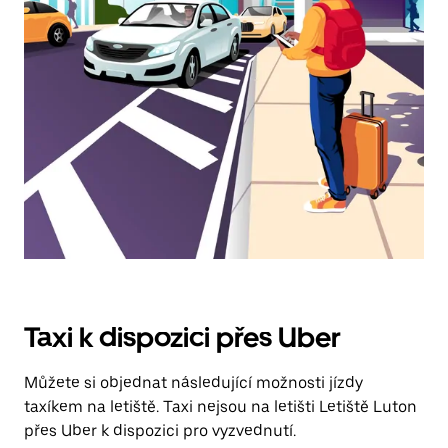
klávesy
Esc
zavřeš
kalendář.
Taxi k dispozici přes Uber
Můžete si objednat následující možnosti jízdy
taxíkem na letiště. Taxi nejsou na letišti Letiště Luton
přes Uber k dispozici pro vyzvednutí.