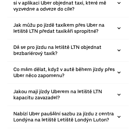
si v aplikaci Uber objednat taxi, které mě
vyzvedne a odveze do cíle?
Jak můžu po jízdě taxíkem přes Uber na
letiště LTN předat taxikáři spropitné?
Dá se pro jízdu na letiště LTN objednat
bezbariérový taxík?
Co mám dělat, když v autě během jízdy přes
Uber něco zapomenu?
Jakou mají jízdy Uberem na letiště LTN
kapacitu zavazadel?
Nabízí Uber paušální sazbu za jízdu z centra
Londýna na letiště Letiště Londýn Luton?