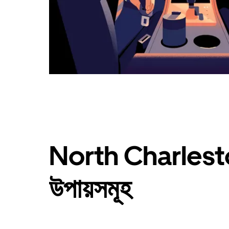
North Charlesto
উপায়সমূহ