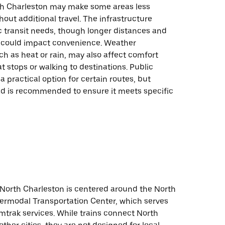
th Charleston may make some areas less
hout additional travel. The infrastructure
c transit needs, though longer distances and
s could impact convenience. Weather
ch as heat or rain, may also affect comfort
at stops or walking to destinations. Public
 a practical option for certain routes, but
d is recommended to ensure it meets specific
n North Charleston is centered around the North
termodal Transportation Center, which serves
mtrak services. While trains connect North