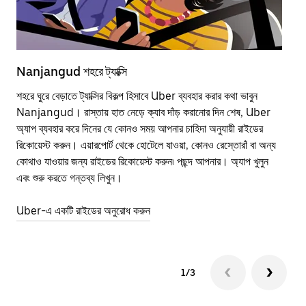
Nanjangud শহরে ট্যাক্সি
Na
শহরে ঘুরে বেড়াতে ট্যাক্সির বিকল্প হিসাবে Uber ব্যবহার করার কথা ভাবুন
পাব
Nanjangud। রাস্তায় হাত নেড়ে ক্যাব দাঁড় করানোর দিন শেষ, Uber
উপর
অ্যাপ ব্যবহার করে দিনের যে কোনও সময় আপনার চাহিদা অনুযায়ী রাইডের
Tra
রিকোয়েস্ট করুন। এয়ারপোর্ট থেকে হোটেলে যাওয়া, কোনও রেস্তোরাঁ বা অন্য
আপ
কোথাও যাওয়ার জন্য রাইডের রিকোয়েস্ট করুন৷ পছন্দ আপনার। অ্যাপ খুলুন
এর 
এবং শুরু করতে গন্তব্য লিখুন।
জায়
Uber-এ একটি রাইডের অনুরোধ করুন
Ube
1/3