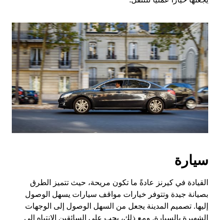
سيارة
القيادة في كيرنز عادةً ما تكون مريحة، حيث تتميز الطرق
بصيانة جيدة وتتوفر خيارات مواقف سيارات يسهل الوصول
إليها. تصميم المدينة يجعل من السهل الوصول إلى الوجهات
الشهيرة بالسيارة. ومع ذلك، يجب على السائقين الانتباه إلى