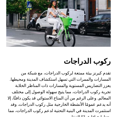
ركوب الدراجات
تقدم كيرنز بيئة ممتعة لركوب الدراجات، مع شبكة من
المسارات والممرات التي تسهل استكشاف المدينة ومحيطها.
يعزز التضاريس المستوية والمسارات ذات المناظر الخلابة
تجربة ركوب الدراجات، مما يتيح سهولة الوصول إلى مختلف
المعالم. وعلى الرغم من أن المناخ الاستوائي قد يكون دافئًا، إلا
أنه يدعم عمومًا الأنشطة الخارجية مثل ركوب الدراجات. وقد
استثمرت المدينة في البنية التحتية لدعم ركوب الدراجات، مما
يجعلها خيارًا عمليًا للتنقل.