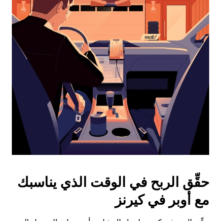
اضغط
على
زر
الخروج
لإغلاق
التقويم.
حقِّق الربح في الوقت الذي يناسبك
مع أوبر في كيرنز