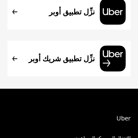
نزِّل تطبيق أوبر
نزِّل تطبيق شريك أوبر
Uber