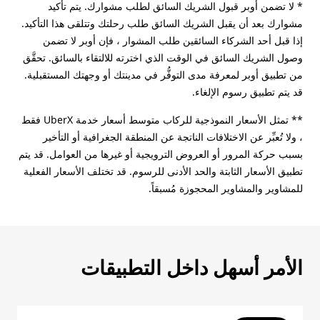
* لا تضمن أوبر قبول الشريك السائق لطلب مشوارك. يتم تأكيد
مشوارك بعد أن يقبل الشريك السائق طلب رحلتك وتتلقى هذا التأكيد.
إذا قبل أحد الشركاء السائقين طلب المشوار ، فإن أوبر لا تضمن
وصول الشريك السائق في الوقت الذي اخترته للالتقاء بالسائق. تحقَّق
من تطبيق أوبر لمعرفة مدى التوفُّر في مدينتك أو وجهتك المستقبلية.
قد يتم تطبيق رسوم الإلغاء.
** تمثل الأسعار النموذجية للركاب متوسط أسعار خدمة UberX فقط
، ولا تُعبِّر عن الاختلافات الناتجة عن المنطقة الجغرافية أو التأخير
بسبب حركة المرور أو العروض الترويجية أو غيرها من العوامل. قد يتم
تطبيق الأسعار الثابتة والحد الأدنى للرسوم. قد تختلف الأسعار الفعلية
للمشاوير والمشاوير المحجوزة مُسبقاً.
الأمر أسهل داخل التطبيقات