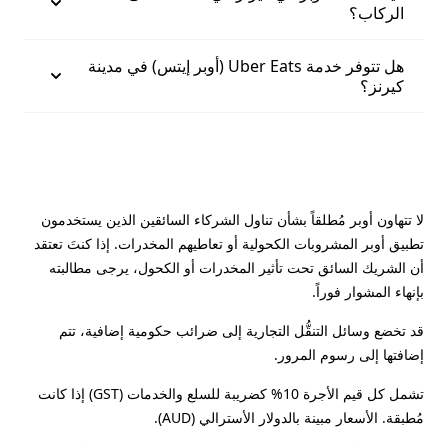
الركاب؟
هل تتوفر خدمة Uber Eats (أوبر إيتس) في مدينة
كيرنز؟
لا تتهاون أوبر مُطلقاً بشأن تناول الشركاء السائقين الذين يستخدمون
تطبيق أوبر المشروبات الكحولية أو تعاطيهم المخدرات. إذا كنتَ تعتقد
أن الشريك السائق تحت تأثير المخدرات أو الكحول، يرجى مطالبته
بإنهاء المشوار فوراً.
قد تخضع وسائل التنقُّل التجارية إلى ضرائب حكومية إضافية، تتم
إضافتها إلى رسوم المرور.
تشمل كل قيم الأجرة 10% كضريبة للسلع والخدمات (GST) إذا كانت
مُطبقة. الأسعار مبينة بالدولار الأسترالي (AUD).