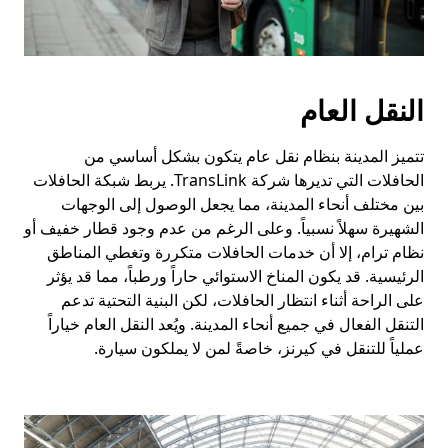
النقل العام
تتميز المدينة بنظام نقل عام يتكون بشكل أساسي من
الحافلات التي تديرها شركة TransLink. يربط شبكة الحافلات
بين مختلف أنحاء المدينة، مما يجعل الوصول إلى الوجهات
الشهيرة سهلاً نسبياً. وعلى الرغم من عدم وجود قطار خفيف أو
نظام ترام، إلا أن خدمات الحافلات متكررة وتغطي المناطق
الرئيسية. قد يكون المناخ الاستوائي حاراً ورطباً، مما قد يؤثر
على الراحة أثناء انتظار الحافلات، لكن البنية التحتية تدعم
التنقل الفعال في جميع أنحاء المدينة. ويُعد النقل العام خياراً
عملياً للتنقل في كيرنز، خاصةً لمن لا يملكون سيارة.