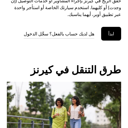
حقِّق الربح في كيرنز بإجراء المشاوير أو خدمات التوصيل (إن
وجدت) أو كليهما. استخدم سيارتك الخاصة أو استأجر واحدة
عبر تطبيق أوبر، أيهما يناسبك.
ابدأ
هل لديك حساب بالفعل؟ سجِّل الدخول
طرق التنقل في كيرنز