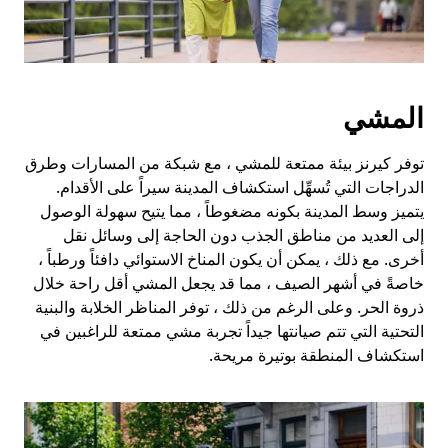
المشي
توفر كيرنز بيئة ممتعة للمشي ، مع شبكة من المسارات وطرق
الدراجات التي تُسهِّل استكشاف المدينة سيراً على الأقدام.
يتميز وسط المدينة بكونه مضغوطاً ، مما يتيح سهولة الوصول
إلى العديد من مناطق الجذب دون الحاجة إلى وسائل نقل
أخرى. مع ذلك ، يمكن أن يكون المناخ الاستوائي دافئاً ورطباً ،
خاصةً في أشهر الصيف ، مما قد يجعل المشي أقل راحة خلال
ذروة الحر. وعلى الرغم من ذلك ، توفر المناظر الخلابة والبنية
التحتية التي تتم صيانتها جيداً تجربة مشي ممتعة للراغبين في
استكشاف المنطقة بوتيرة مريحة.