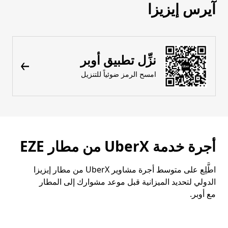
آيرس إيزيزا
نزِّل تطبيق أوبر
امسح الرمز ضوئياً للتنزيل
أجرة خدمة UberX من مطار EZE
اطَّلِع على متوسط أجرة مشاوير UberX من مطار إيزيزا
الدولي لتحديد الميزانية قبل موعد مشوارك إلى المطار
مع أوبر.