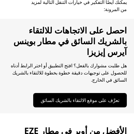
يمكنك أيضًا التفكير في خيارات التنقل التالية لمزيد
من المرونة:
احصل على الاتجاهات للالتقاء
بالشريك السائق في مطار بوينس
آيرس إيزيزا
هل طلبت مشوارك بالفعل؟ افتح التطبيق أو اختر الرابط أدناه
للحصول على توجيهات دقيقة خطوة بخطوة للالتقاء بالشريك
السائق في الخارج.
تعرَّف على موقع الالتقاء بالشريك السائق
الأفضل من أوبر في مطار EZE