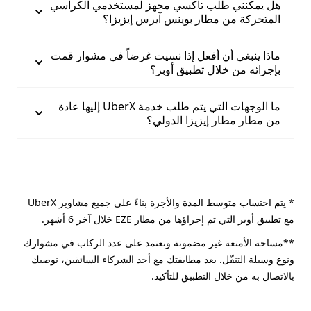
هل يمكنني طلب تاكسي مجهز لمستخدمي الكراسي
المتحركة من مطار بوينس آيرس إيزيزا؟
ماذا ينبغي أن أفعل إذا نسيت غرضاً في مشوار قمت
بإجرائه من خلال تطبيق أوبر؟
ما الوجهات التي يتم طلب خدمة UberX إليها عادة
من مطار مطار إيزيزا الدولي؟
* يتم احتساب متوسط المدة والأجرة بناءً على جميع مشاوير UberX
مع تطبيق أوبر التي تم إجراؤها من مطار EZE خلال آخر 6 أشهر.
**مساحة الأمتعة غير مضمونة وتعتمد على عدد الركاب في مشوارك
ونوع وسيلة التنقّل. بعد مطابقتك مع أحد الشركاء السائقين، نوصيك
بالاتصال به من خلال التطبيق للتأكيد.