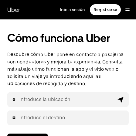
Ir
al
Uber
Inicia sesión
Registrarse
contenido
principal
Cómo funciona Uber
Descubre cómo Uber pone en contacto a pasajeros
con conductores y mejora tu experiencia. Consulta
más abajo cómo funcionan la app y el sitio web o
solicita un viaje ya introduciendo aquí las
ubicaciones de recogida y destino.
Introduce la ubicación
Introduce el destino