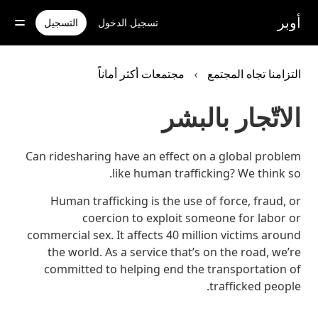
خطٍ
لوصول
أوبر
تسجيل الدخول
التسجيل
لى
لمحتوى
لرئيسي
التزامنا تجاه المجتمع
مجتمعات أكثر أماناً
الاتّجار بالبشر
Can ridesharing have an effect on a global problem
like human trafficking? We think so.
Human trafficking is the use of force, fraud, or
coercion to exploit someone for labor or
commercial sex. It affects 40 million victims around
the world. As a service that’s on the road, we’re
committed to helping end the transportation of
trafficked people.