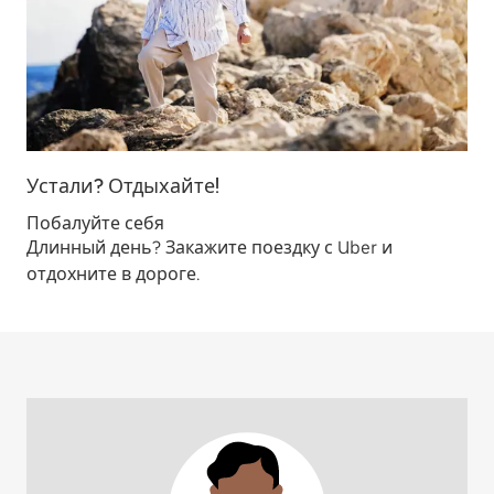
Устали? Отдыхайте!
Побалуйте себя
Длинный день? Закажите поездку с Uber и
отдохните в дороге.