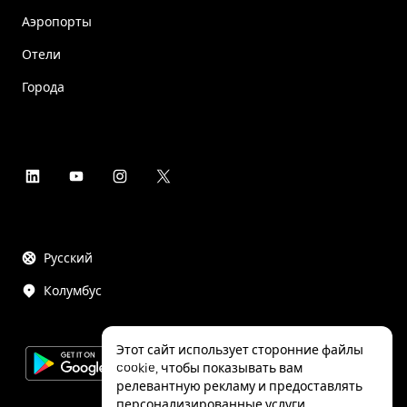
Аэропорты
Отели
Города
Русский
Колумбус
Этот сайт использует сторонние файлы
cookie, чтобы показывать вам
релевантную рекламу и предоставлять
персонализированные услуги,