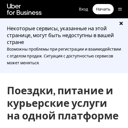
Пропустить
и
Вход
Начать
перейти
к
основному
содержимому
Некоторые сервисы, указанные на этой
странице, могут быть недоступны в вашей
стране
Возможны проблемы при регистрации и взаимодействии
с отделом продаж. Ситуация с доступностью сервисов
может меняться.
Поездки, питание и
курьерские услуги
на одной платформе