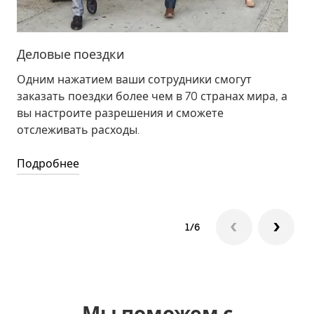
Деловые поездки
Пи
Одним нажатием ваши сотрудники смогут
Пр
заказать поездки более чем в 70 странах мира, а
за
вы настроите разрешения и сможете
ре
отслеживать расходы.
По
Подробнее
1/6
Мы поможем с