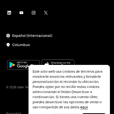
Español (Internacional)
Columbus
Este sitio web usa cookies de terceros para
mostrarte anuncios relevantes y brindarte
personalización al recordar tu ubicación.
Puedes optar por no recibir estas cookies
©
2026
Uber Technologies, Inc.
seleccionando el botón Desactivar a
continuación. Si tienes una cuenta Uber,
puedes desactivar las opciones de venta o
uso compartido de sus datos
aquí
.
Privacidad
Accesibilidad
Términos