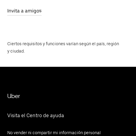
Invita a amigos
Ciertos requisitos y funciones varían según el país, región
y ciudad.
Uber
Visita el Centro de ayuda
No vender ni compartir mi información personal