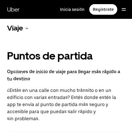
Saltar
al
Uber
Inicia sesión
Regístrate
contenido
principal
Viaje
Puntos de partida
Opciones de inicio de viaje para llegar más rápido a
tu destino
¿Estás en una calle con mucho tránsito o en un
edificio con varias entradas? Estés donde estés la
app te envía al punto de partida más seguro y
accesible para que puedas salir rápido y
sin problemas.