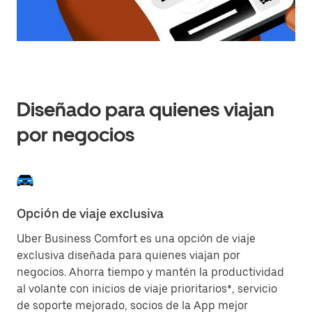
Diseñado para quienes viajan
por negocios
Opción de viaje exclusiva
Ah
Uber Business Comfort es una opción de viaje
Di
exclusiva diseñada para quienes viajan por
ga
negocios. Ahorra tiempo y mantén la productividad
au
al volante con inicios de viaje prioritarios*, servicio
En
de soporte mejorado, socios de la App mejor