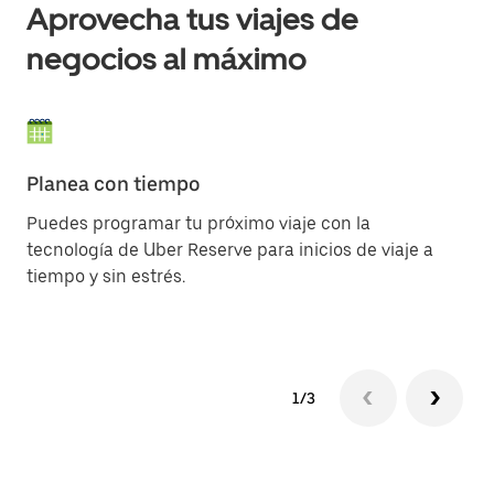
Aprovecha tus viajes de
negocios al máximo
Planea con tiempo
Co
Puedes programar tu próximo viaje con la
El
tecnología de Uber Reserve para inicios de viaje a
ac
tiempo y sin estrés.
la
1/3