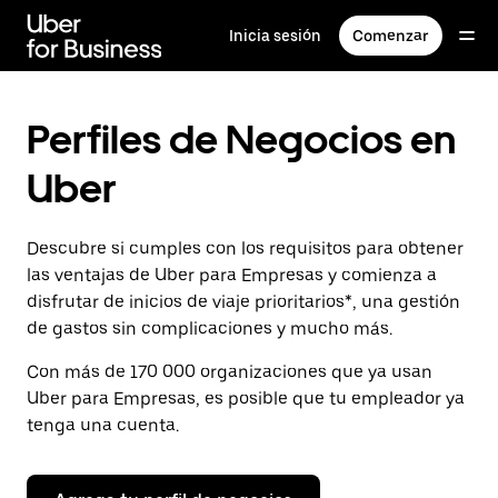
Saltar
al
Inicia sesión
Comenzar
contenido
principal
Perfiles de Negocios en
Uber
Descubre si cumples con los requisitos para obtener
las ventajas de Uber para Empresas y comienza a
disfrutar de inicios de viaje prioritarios*, una gestión
de gastos sin complicaciones y mucho más.
Con más de 170 000 organizaciones que ya usan
Uber para Empresas, es posible que tu empleador ya
tenga una cuenta.