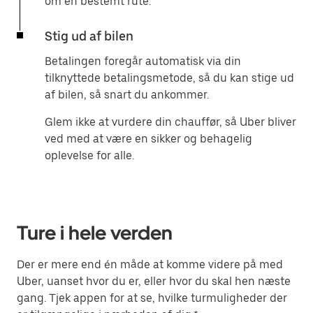
om en bestemt rute.
Stig ud af bilen
Betalingen foregår automatisk via din
tilknyttede betalingsmetode, så du kan stige ud
af bilen, så snart du ankommer.
Glem ikke at vurdere din chauffør, så Uber bliver
ved med at være en sikker og behagelig
oplevelse for alle.
Ture i hele verden
Der er mere end én måde at komme videre på med
Uber, uanset hvor du er, eller hvor du skal hen næste
gang. Tjek appen for at se, hvilke turmuligheder der