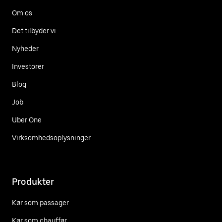
Om os
Det tilbyder vi
Nyheder
Investorer
Blog
Job
Uber One
Virksomhedsoplysninger
Produkter
Kør som passager
Kør som chauffør