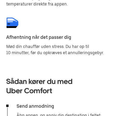
temperaturer direkte fra appen.
Afhentning når det passer dig
Mød din chauffør uden stress. Du har op til
10 minutter, før du opkræves et annulleringsgebyr.
Sådan kører du med
Uber Comfort
Send anmodning
Åbn appen, og angiv din destination i feltet