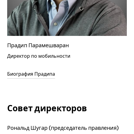
Прадип Парамешваран
Директор по мобильности
Биография Прадипа
Совет директоров
Рональд Шугар (председатель правления)