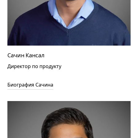
Сачин Кансал
Директор по продукту
Биография Сачина