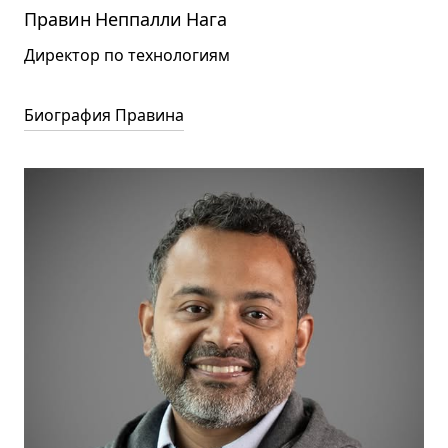
Правин Неппалли Нага
Директор по технологиям
Биография Правина