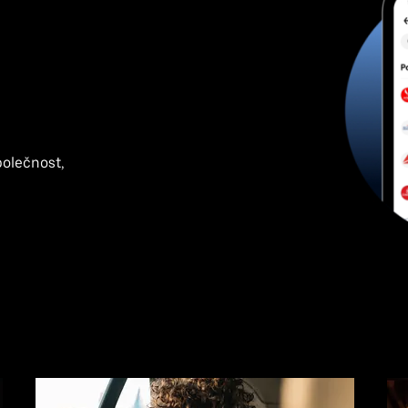
polečnost,