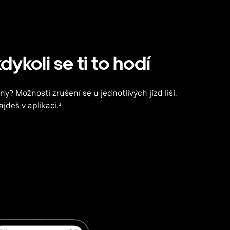
dykoli se ti to hodí
ny? Možnosti zrušení se u jednotlivých jízd liší.
jdeš v aplikaci.³