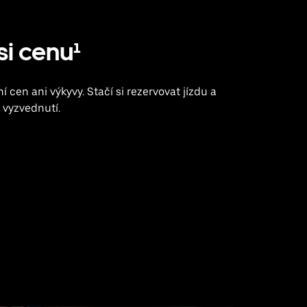
 si cenu¹
 cen ani výkyvy. Stačí si rezervovat jízdu a
a vyzvednutí.