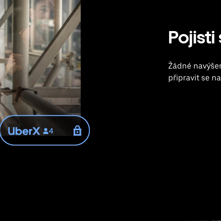
Pojisti
Žádné navýšení
připravit se n