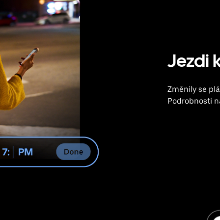
Jezdi k
Změnily se plá
Podrobnosti na