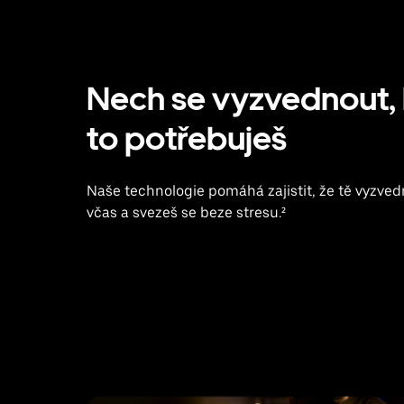
Nech se vyzvednout,
to potřebuješ
Naše technologie pomáhá zajistit, že tě vyzv
včas a svezeš se beze stresu.²