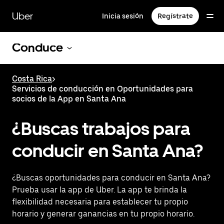
Saltar
al
Uber
Inicia sesión
Regístrate
contenido
principal
Conduce
Costa Rica
>
Servicios de conducción en Oportunidades para
socios de la App en Santa Ana
¿Buscas trabajos para
conducir en Santa Ana?
¿Buscas oportunidades para conducir en Santa Ana?
Prueba usar la app de Uber. La app te brinda la
flexibilidad necesaria para establecer tu propio
horario y generar ganancias en tu propio horario.