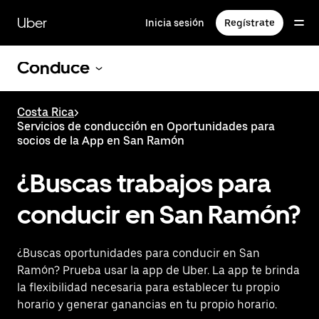
Saltar
al
Uber
Inicia sesión
Regístrate
contenido
principal
Conduce
Costa Rica
>
Servicios de conducción en Oportunidades para
socios de la App en San Ramón
¿Buscas trabajos para
conducir en San Ramón?
¿Buscas oportunidades para conducir en San
Ramón? Prueba usar la app de Uber. La app te brinda
la flexibilidad necesaria para establecer tu propio
horario y generar ganancias en tu propio horario.