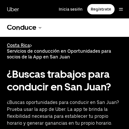
Saltar
al
Uber
Inicia sesión
Regístrate
contenido
principal
Conduce
Costa Rica
>
Servicios de conducción en Oportunidades para
socios de la App en San Juan
¿Buscas trabajos para
conducir en San Juan?
¿Buscas oportunidades para conducir en San Juan?
Prueba usar la app de Uber. La app te brinda la
flexibilidad necesaria para establecer tu propio
horario y generar ganancias en tu propio horario.