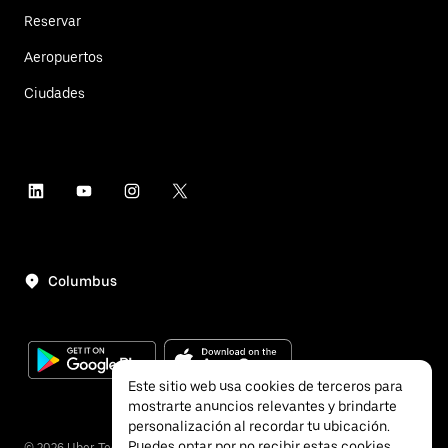
Reservar
Aeropuertos
Ciudades
Columbus
Este sitio web usa cookies de terceros para
mostrarte anuncios relevantes y brindarte
personalización al recordar tu ubicación.
Puedes optar por no recibir estas cookies
©
2026
Uber Technologies, Inc.