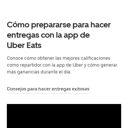
Cómo prepararse para hacer
entregas con la app de
Uber Eats
Conoce cómo obtener las mejores calificaciones
como repartidor con la app de Uber y cómo generar
más ganancias durante el día.
Consejos para hacer entregas exitosas