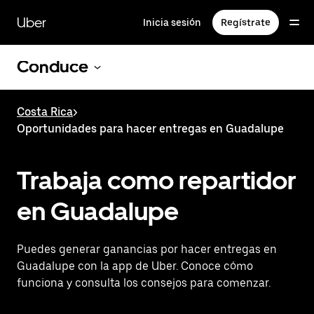
Saltar
al
Uber
Inicia sesión
Regístrate
contenido
principal
Conduce
Costa Rica
>
Oportunidades para hacer entregas en Guadalupe
Trabaja como repartidor
en Guadalupe
Puedes generar ganancias por hacer entregas en
Guadalupe con la app de Uber. Conoce cómo
funciona y consulta los consejos para comenzar.