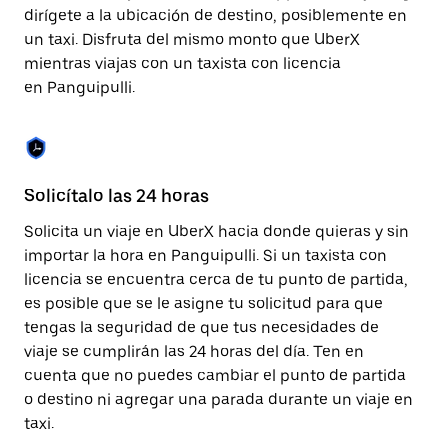
cerrar
dirígete a la ubicación de destino, posiblemente en
el
un taxi. Disfruta del mismo monto que UberX
calendario.
mientras viajas con un taxista con licencia
en Panguipulli.
Solicítalo las 24 horas
Fu
Solicita un viaje en UberX hacia donde quieras y sin
Ub
importar la hora en Panguipulli. Si un taxista con
Pa
licencia se encuentra cerca de tu punto de partida,
ap
es posible que se le asigne tu solicitud para que
as
tengas la seguridad de que tus necesidades de
au
viaje se cumplirán las 24 horas del día. Ten en
cuenta que no puedes cambiar el punto de partida
o destino ni agregar una parada durante un viaje en
taxi.