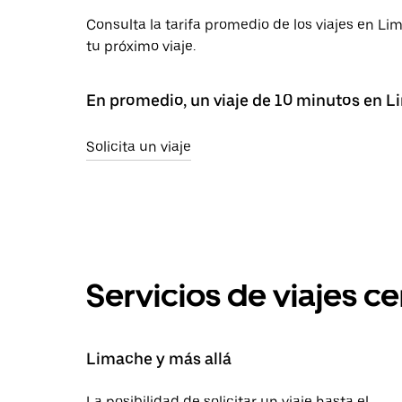
Consulta la tarifa promedio de los viajes en L
tu próximo viaje.
En promedio, un viaje de 10 minutos en L
Solicita un viaje
Servicios de viajes c
Limache y más allá
La posibilidad de solicitar un viaje hasta el