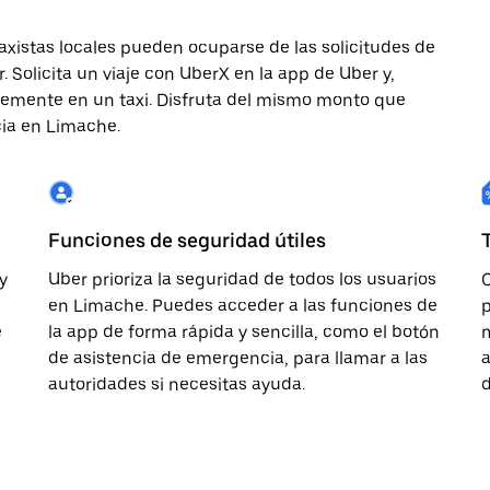
axistas locales pueden ocuparse de las solicitudes de
 Solicita un viaje con UberX en la app de Uber y,
iblemente en un taxi. Disfruta del mismo monto que
cia en Limache.
Funciones de seguridad útiles
y
Uber prioriza la seguridad de todos los usuarios
C
en Limache. Puedes acceder a las funciones de
p
e
la app de forma rápida y sencilla, como el botón
m
de asistencia de emergencia, para llamar a las
a
autoridades si necesitas ayuda.
d