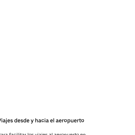
Viajes desde y hacia el aeropuerto
ara facilitar los viajes al aeropuerto en