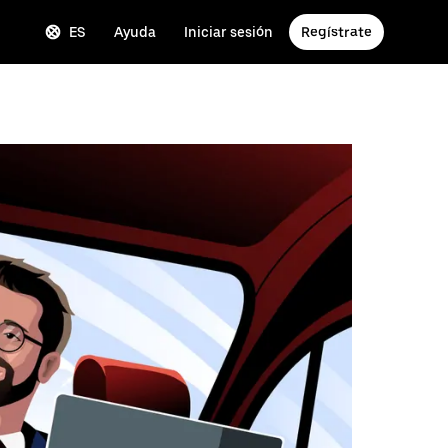
ES
Ayuda
Iniciar sesión
Regístrate