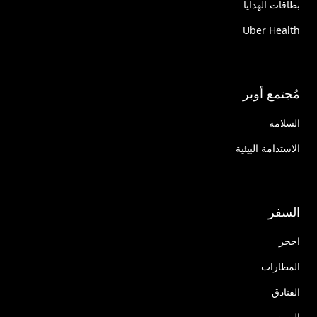
بطاقات الهدايا
Uber Health
مُجتمع أوبر
السلامة
الاستدامة البيئية
السفر
احجز
المطارات
الفنادق