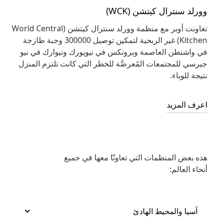
وورلد سنترال كيتشن (WCK)
تعاونت أوبر مع منظمة وورلد سنترال كيتشن (World Central
Kitchen) غير الربحية لتمكين توصيل 300000 وجبة طازجة
في واشنطن العاصمة وبرونكس في نيويورك ونيوارك في نيو
جيرسي للمجتمعات المُعرضَّة للخطر التي كانت تلتزم المنزل
نتيجة للوباء.
اعرف المزيد
هذه بعض المنظمات التي تعاونّا معها في جميع
أنحاء العالم:
آسيا والمحيط الهادئ