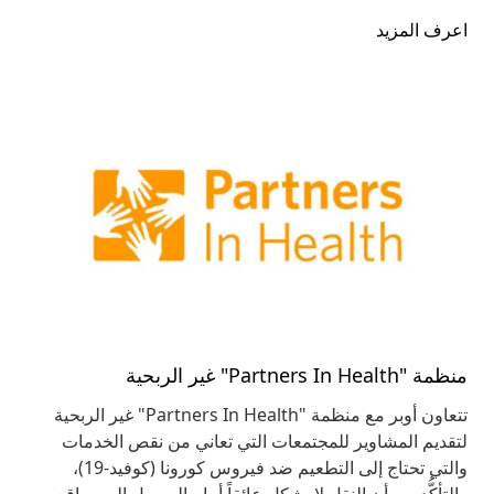
اعرف المزيد
منظمة "Partners In Health" غير الربحية
تتعاون أوبر مع منظمة "Partners In Health" غير الربحية
لتقديم المشاوير للمجتمعات التي تعاني من نقص الخدمات
والتي تحتاج إلى التطعيم ضد فيروس كورونا (كوفيد-19)،