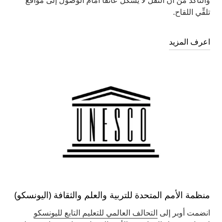
والتأكُّد من أن النقل لا يشكل عائقاً أمام الوصول إلى مواقع
تلقِّي اللقاح.
اعرف المزيد
منظمة الأمم المتحدة للتربية والعلم والثقافة (اليونسكو)
انضمت أوبر إلى
التحالف العالمي للتعليم التابع لليونسكو