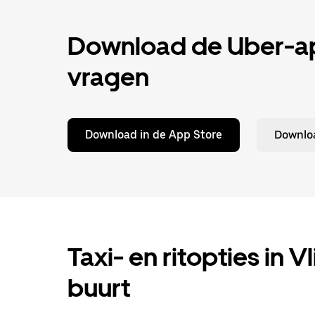
Download de Uber-app
vragen
Download in de App Store
Downloa
Taxi- en ritopties in V
buurt