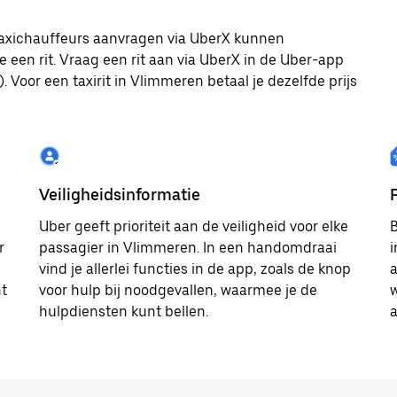
 taxichauffeurs aanvragen via UberX kunnen
e een rit. Vraag een rit aan via UberX in de Uber-app
 Voor een taxirit in Vlimmeren betaal je dezelfde prijs
Veiligheidsinformatie
Uber geeft prioriteit aan de veiligheid voor elke
B
r
passagier in Vlimmeren. In een handomdraai
i
vind je allerlei functies in de app, zoals de knop
a
ht
voor hulp bij noodgevallen, waarmee je de
w
hulpdiensten kunt bellen.
a