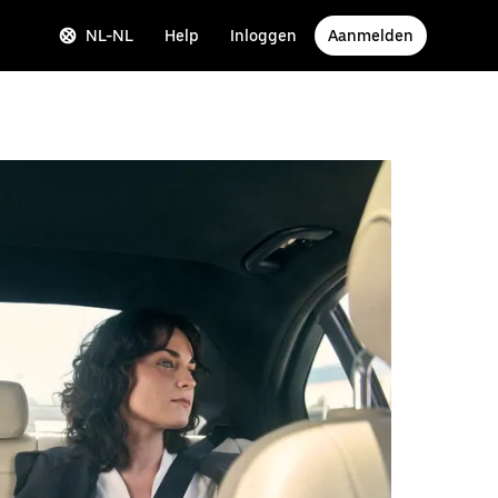
NL-NL
Help
Inloggen
Aanmelden