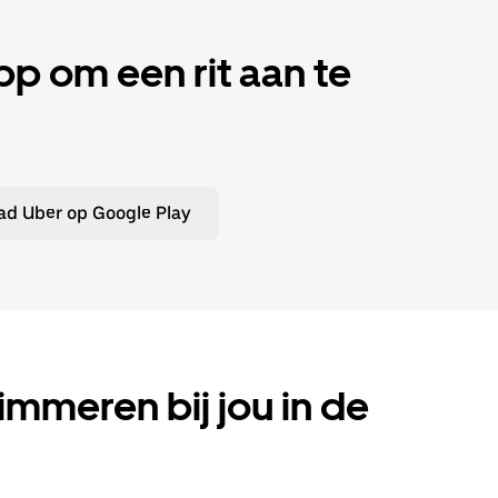
 om een rit aan te
d Uber op Google Play
limmeren bij jou in de