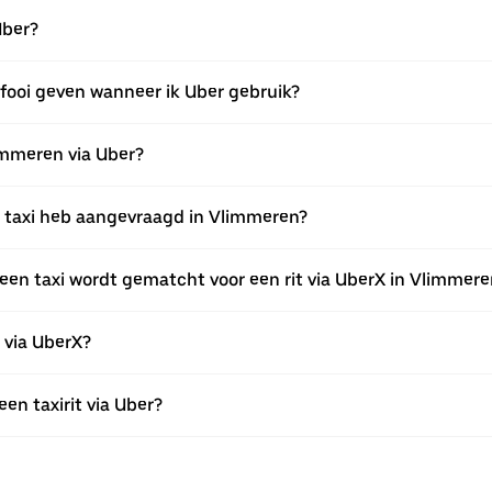
Uber?
 fooi geven wanneer ik Uber gebruik?
limmeren via Uber?
een taxi heb aangevraagd in Vlimmeren?
een taxi wordt gematcht voor een rit via UberX in Vlimmere
n via UberX?
een taxirit via Uber?