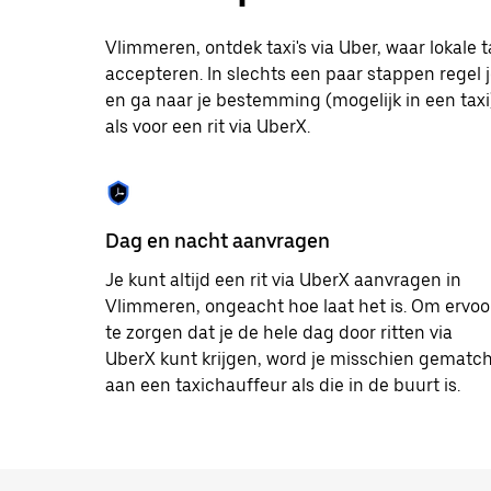
op
Escape
om
Vlimmeren, ontdek taxi's via Uber, waar lokale
de
accepteren. In slechts een paar stappen regel j
agenda
en ga naar je bestemming (mogelijk in een taxi).
te
sluiten.
als voor een rit via UberX.
Dag en nacht aanvragen
Je kunt altijd een rit via UberX aanvragen in
Vlimmeren, ongeacht hoe laat het is. Om ervoo
te zorgen dat je de hele dag door ritten via
UberX kunt krijgen, word je misschien gematc
aan een taxichauffeur als die in de buurt is.