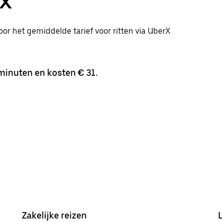
rX
oor het gemiddelde tarief voor ritten via UberX
minuten en kosten € 31.
Zakelijke reizen