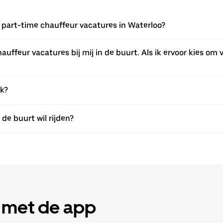
of part-time chauffeur vacatures in Waterloo?
auffeur vacatures bij mij in de buurt. Als ik ervoor kies om v
ak?
n de buurt wil rijden?
lt met de app