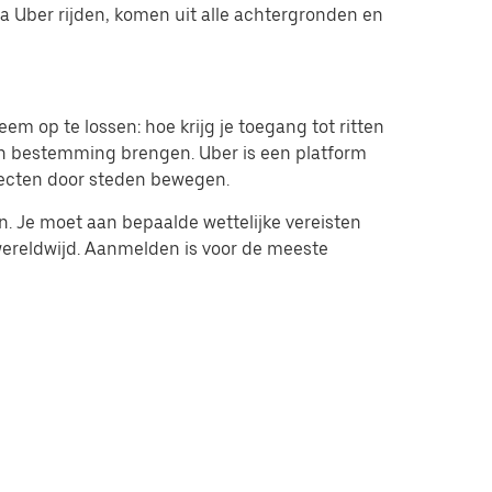
ia Uber rijden, komen uit alle achtergronden en
 op te lossen: hoe krijg je toegang tot ritten
un bestemming brengen. Uber is een platform
jecten door steden bewegen.
n. Je moet aan bepaalde wettelijke vereisten
 wereldwijd. Aanmelden is voor de meeste