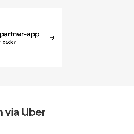
partner-app
nloaden
 via Uber