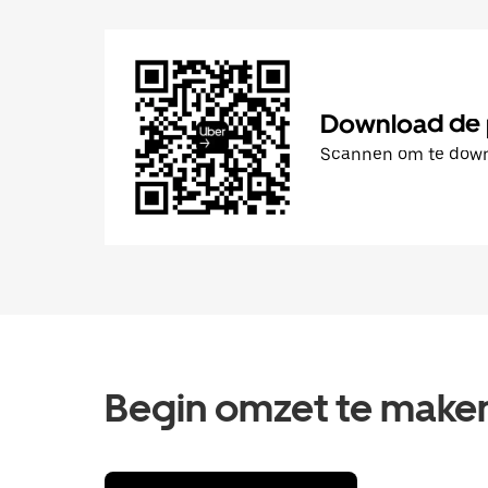
Download de 
Scannen om te dow
Begin omzet te maken