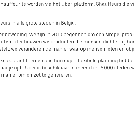
 chauffeur te worden via het Uber-platform. Chauffeurs die v
rs in alle grote steden in België.
r beweging. We zijn in 2010 begonnen om een simpel probleem
ritten later bouwen we producten die mensen dichter bij h
stelt: we veranderen de manier waarop mensen, eten en ob
lijke opdrachtnemers die hun eigen flexibele planning hebbe
waar je rijdt. Uber is beschikbaar in meer dan 15.000 steden
e manier om omzet te genereren.