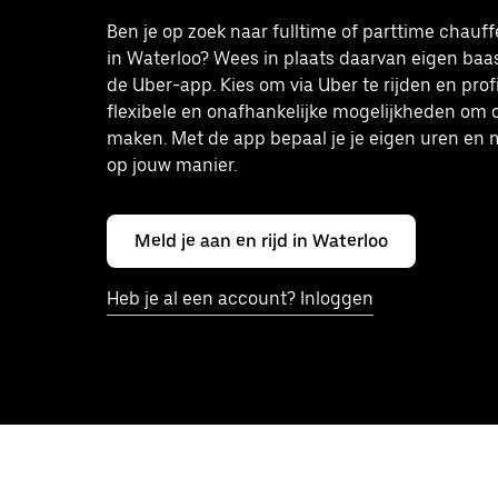
Ben je op zoek naar fulltime of parttime chauf
in Waterloo? Wees in plaats daarvan eigen baa
de Uber-app. Kies om via Uber te rijden en prof
flexibele en onafhankelijke mogelijkheden om 
maken. Met de app bepaal je je eigen uren en 
op jouw manier.
Meld je aan en rijd in Waterloo
Heb je al een account? Inloggen