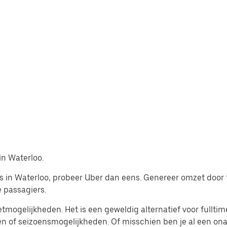
in Waterloo.
 in Waterloo, probeer Uber dan eens. Genereer omzet door te
 passagiers.
etmogelijkheden. Het is een geweldig alternatief voor fullt
en of seizoensmogelijkheden. Of misschien ben je al een on