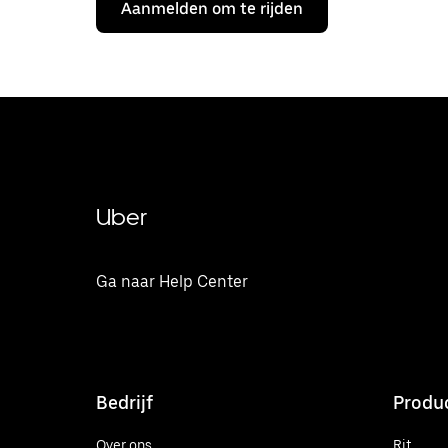
Aanmelden om te rijden
Uber
Ga naar Help Center
Bedrijf
Produ
Over ons
Rit