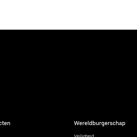
cten
Wereldburgerschap
Veiligheid