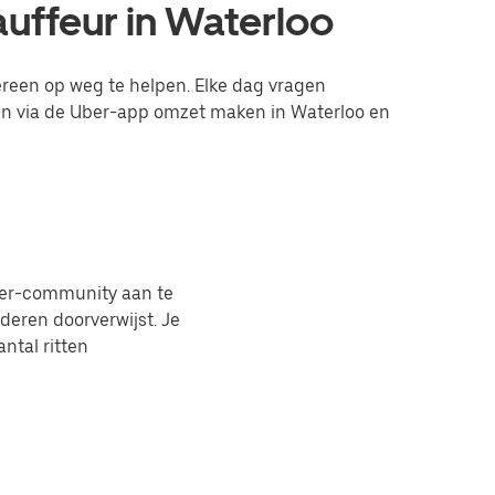
auffeur in Waterloo
dereen op weg te helpen. Elke dag vragen
kun via de Uber-app omzet maken in Waterloo en
Uber-community aan te
deren doorverwijst. Je
ntal ritten