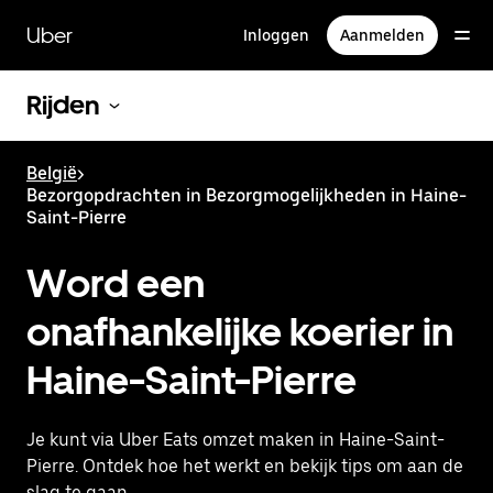
Doorgaan
naar
Uber
Inloggen
Aanmelden
hoofdinhoud
Rijden
België
>
Bezorgopdrachten in Bezorgmogelijkheden in Haine-
Saint-Pierre
Word een
onafhankelijke koerier in
Haine-Saint-Pierre
Je kunt via Uber Eats omzet maken in Haine-Saint-
Pierre. Ontdek hoe het werkt en bekijk tips om aan de
slag te gaan.