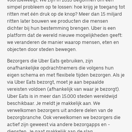
simpel probleem op te lossen: hoe krijg je toegang tot
ritten met één druk op de knop? Meer dan 15 miljard
ritten later bouwen we producten die mensen
dichter bij hun bestemming brengen. Uber is een
platform dat de wereld nieuwe mogelijkheden geeft:
we veranderen de manier waarop mensen, eten en
objecten door steden bewegen.
Bezorgers die Uber Eats gebruiken, zijn
onafhankelijke opdrachtnemers die volgens hun
eigen schema en met flexibele tijden bezorgen. Als je
via Uber Eats bezorgt, moet je aan bepaalde
vereisten voldoen (afhankelijk van waar je bezorgt).
Uber Eats is in meer dan 15.000 steden wereldwijd
beschikbaar. Je meldt je makkelijk aan. We
verwelkomen bezorgers uit andere delen van de
bezorgbranche. Ook verwelkomen we bezorgers die
actief zijn geweest via andere bezorgapps en -
diensten. Je gaat makkelijk aan de slag.