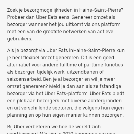
Zoek je bezorgmogelijkheden in Haine-Saint-Pierre?
Probeer dan Uber Eats eens. Genereer omzet als
bezorger wanneer het jou uitkomt via ons platform
met een van de grootste netwerken van actieve
gebruikers.
Als je bezorgt via Uber Eats inHaine-Saint-Pierre kun
je heel flexibel omzet genereren. Dit is een goed
alternatief voor andere fulltime of parttime functies
als bezorger, tijdelijk werk, uitzendbanen of
seizoensarbeid. Ben je al bezorger en wil je meer
omzet genereren? Meld je dan aan als zelfstandige
bezorger via het Uber Eats-platform. Uber Eats biedt
een plek aan bezorgers met diverse achtergronden
en uit verschillende sectoren, die volgens hun eigen
planning en op hun eigen manier kunnen bezorgen.
Bij Uber verbeteren we hoe de wereld zich
voortbeweegt. We zijn in 2010 begonnen om een