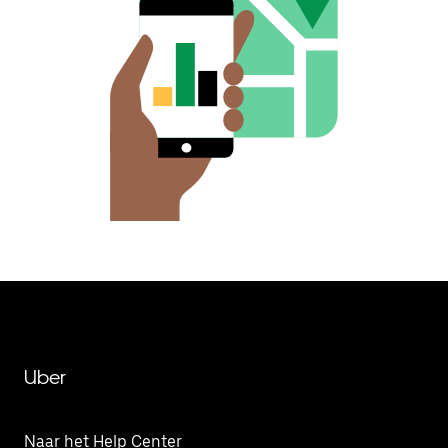
Uber
Naar het Help Center