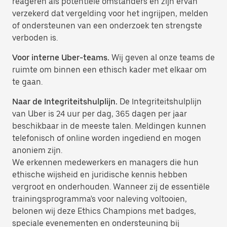
reageren als potentiële omstanders en zijn ervan
verzekerd dat vergelding voor het ingrijpen, melden
of ondersteunen van een onderzoek ten strengste
verboden is.
Voor interne Uber-teams.
Wij geven al onze teams de
ruimte om binnen een ethisch kader met elkaar om
te gaan.
Naar de Integriteitshulplijn.
De Integriteitshulplijn
van Uber is 24 uur per dag, 365 dagen per jaar
beschikbaar in de meeste talen. Meldingen kunnen
telefonisch of online worden ingediend en mogen
anoniem zijn.
We erkennen medewerkers en managers die hun
ethische wijsheid en juridische kennis hebben
vergroot en onderhouden. Wanneer zij de essentiële
trainingsprogramma's voor naleving voltooien,
belonen wij deze Ethics Champions met badges,
speciale evenementen en ondersteuning bij