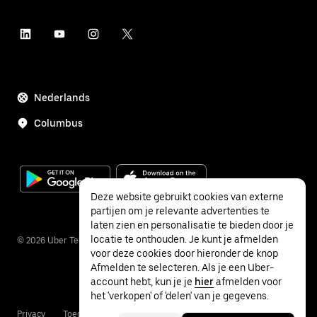
Nederlands
Columbus
Deze website gebruikt cookies van externe
partijen om je relevante advertenties te
laten zien en personalisatie te bieden door je
locatie te onthouden. Je kunt je afmelden
©
2026
Uber Technologies Inc.
voor deze cookies door hieronder de knop
Afmelden te selecteren. Als je een Uber-
account hebt, kun je je
hier
afmelden voor
het 'verkopen' of 'delen' van je gegevens.
Privacy
Toegankelijkheid
Voorwaarden