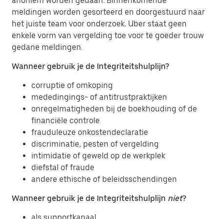
anoniem worden gedaan. Binnenkomende
meldingen worden gesorteerd en doorgestuurd naar
het juiste team voor onderzoek. Uber staat geen
enkele vorm van vergelding toe voor te goeder trouw
gedane meldingen.
Wanneer gebruik je de Integriteitshulplijn?
corruptie of omkoping
mededingings- of antitrustpraktijken
onregelmatigheden bij de boekhouding of de
financiële controle
frauduleuze onkostendeclaratie
discriminatie, pesten of vergelding
intimidatie of geweld op de werkplek
diefstal of fraude
andere ethische of beleidsschendingen
Wanneer gebruik je de Integriteitshulplijn
niet
?
als supportkanaal