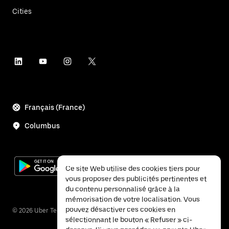
Cities
Français (France)
Columbus
Ce site Web utilise des cookies tiers pour
vous proposer des publicités pertinentes et
du contenu personnalisé grâce à la
mémorisation de votre localisation. Vous
pouvez désactiver ces cookies en
©
2026
Uber Technologies Inc.
sélectionnant le bouton « Refuser » ci-