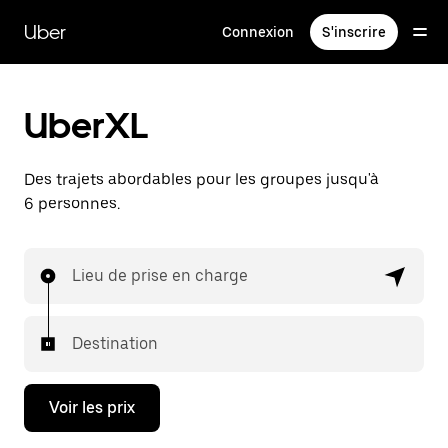
Passer
au
Uber
Connexion
S'inscrire
contenu
principal
UberXL
Des trajets abordables pour les groupes jusqu'à
6 personnes.
Lieu de prise en charge
Destination
Voir les prix