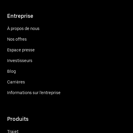
Entreprise
À propos de nous
Nos offres
Espace presse
Investisseurs
Blog
Carrières
Informations sur l'entreprise
Produits
Trajet