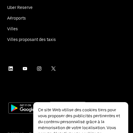
Uber Reserve
Aéroports
Villes
Villes proposant des taxis
Ce site Web utilise des cookies tiers pour
vous proposer des publicités pertinentes et
du contenu personnalisé grâce à la
mémorisation de votre localisation. Vous