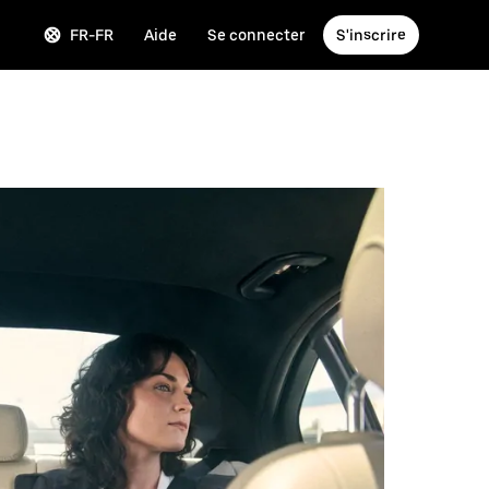
FR-FR
Aide
Se connecter
S'inscrire