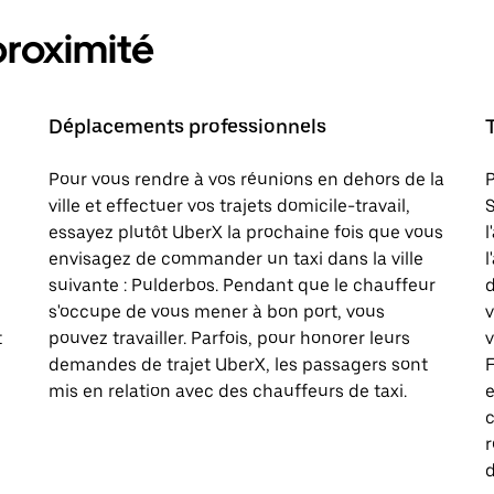
proximité
Déplacements professionnels
Pour vous rendre à vos réunions en dehors de la
P
ville et effectuer vos trajets domicile-travail,
S
essayez plutôt UberX la prochaine fois que vous
l
envisagez de commander un taxi dans la ville
l
suivante : Pulderbos. Pendant que le chauffeur
d
s'occupe de vous mener à bon port, vous
t
pouvez travailler. Parfois, pour honorer leurs
v
demandes de trajet UberX, les passagers sont
F
mis en relation avec des chauffeurs de taxi.
e
c
d