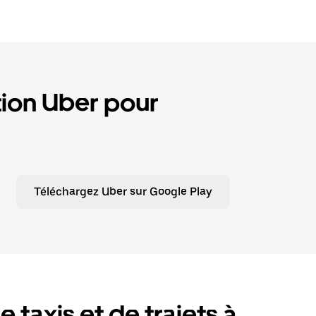
tion Uber pour
Téléchargez Uber sur Google Play
 taxis et de trajets à