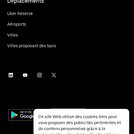
Déplacements
Uber Reserve
Aéroports
Villes
Villes proposant des taxis
Ce site Web utilise des cookies tiers pour
vous proposer des publicités pertinentes et
du contenu personnalisé grâce à la