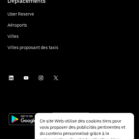
Déplacements
Uber Reserve
Aéroports
Villes
Villes proposant des taxis
Ce site Web utilise des cookies tiers pour
vous proposer des publicités pertinentes et
du contenu personnalisé grâce à la