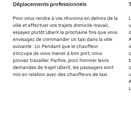
Déplacements professionnels
Pour vous rendre à vos réunions en dehors de la
L
ville et effectuer vos trajets domicile-travail,
v
essayez plutôt UberX la prochaine fois que vous
c
envisagez de commander un taxi dans la ville
A
suivante : Lo. Pendant que le chauffeur
i
s'occupe de vous mener à bon port, vous
pouvez travailler. Parfois, pour honorer leurs
b
demandes de trajet UberX, les passagers sont
c
mis en relation avec des chauffeurs de taxi.
u
U