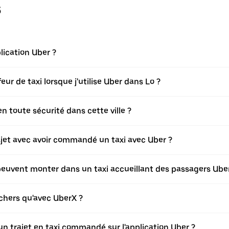
s
ication Uber ?
r de taxi lorsque j'utilise Uber dans Lo ?
 toute sécurité dans cette ville ?
rajet avec avoir commandé un taxi avec Uber ?
 peuvent monter dans un taxi accueillant des passagers Ube
 chers qu'avec UberX ?
 d'un trajet en taxi commandé sur l'application Uber ?