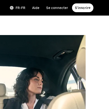
FR-FR
Aide
Se connecter
S'inscrire