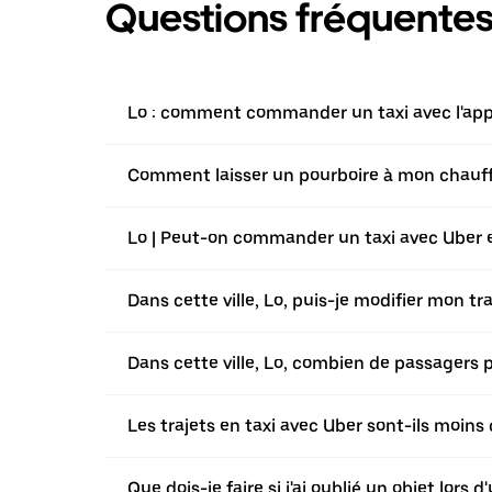
Questions fréquente
Lo : comment commander un taxi avec l'appl
Comment laisser un pourboire à mon chauffeu
Lo | Peut-on commander un taxi avec Uber en
Dans cette ville, Lo, puis-je modifier mon t
Dans cette ville, Lo, combien de passagers
Les trajets en taxi avec Uber sont-ils moins
Que dois-je faire si j'ai oublié un objet lors