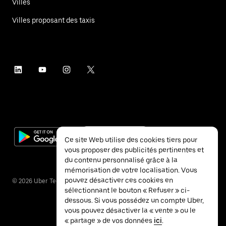
Villes
Villes proposant des taxis
Ce site Web utilise des cookies tiers pour
vous proposer des publicités pertinentes et
du contenu personnalisé grâce à la
mémorisation de votre localisation. Vous
pouvez désactiver ces cookies en
©
2026
Uber Technologies Inc.
sélectionnant le bouton « Refuser » ci-
dessous. Si vous possédez un compte Uber,
vous pouvez désactiver la « vente » ou le
« partage » de vos données
ici
.