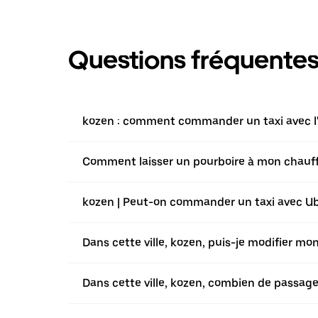
Questions fréquente
kozen : comment commander un taxi avec l'
Comment laisser un pourboire à mon chauffeu
kozen | Peut-on commander un taxi avec Uber
Dans cette ville, kozen, puis-je modifier m
Dans cette ville, kozen, combien de passag