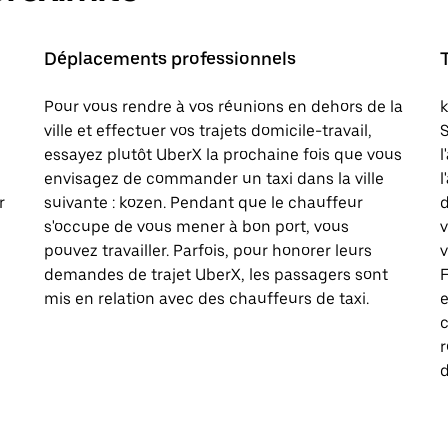
Déplacements professionnels
Pour vous rendre à vos réunions en dehors de la
k
ville et effectuer vos trajets domicile-travail,
S
essayez plutôt UberX la prochaine fois que vous
l
envisagez de commander un taxi dans la ville
l
r
suivante : kozen. Pendant que le chauffeur
d
s'occupe de vous mener à bon port, vous
pouvez travailler. Parfois, pour honorer leurs
v
demandes de trajet UberX, les passagers sont
F
mis en relation avec des chauffeurs de taxi.
e
c
d