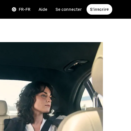
FR-FR
Aide
Se connecter
S'inscrire