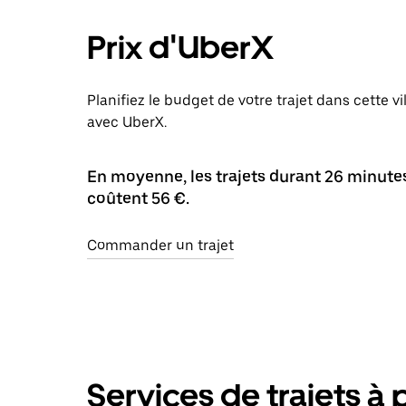
Prix d'UberX
Planifiez le budget de votre trajet dans cette v
avec UberX.
En moyenne, les trajets durant 26 minutes
coûtent 56 €.
Commander un trajet
Services de trajets à 