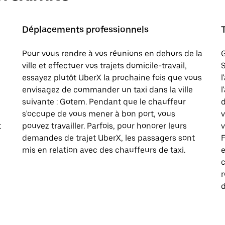
Déplacements professionnels
Pour vous rendre à vos réunions en dehors de la
G
ville et effectuer vos trajets domicile-travail,
S
essayez plutôt UberX la prochaine fois que vous
l
envisagez de commander un taxi dans la ville
l
suivante : Gotem. Pendant que le chauffeur
d
s'occupe de vous mener à bon port, vous
t
pouvez travailler. Parfois, pour honorer leurs
v
demandes de trajet UberX, les passagers sont
F
mis en relation avec des chauffeurs de taxi.
e
c
d