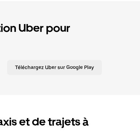
tion Uber pour
Téléchargez Uber sur Google Play
is et de trajets à