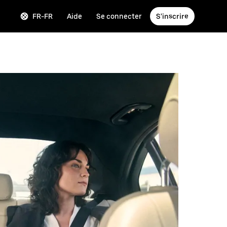
FR-FR
Aide
Se connecter
S'inscrire