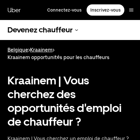
Passer
au
Uber
Connectez-vous
Inscrivez-vous
contenu
principal
Devenez chauffeur
Belgique
>
Kraainem
>
Kraainem opportunités pour les chauffeurs
Kraainem | Vous
cherchez des
opportunités d'emploi
de chauffeur ?
Kraainem | Vous cherchez un emploi de chauffeur ?