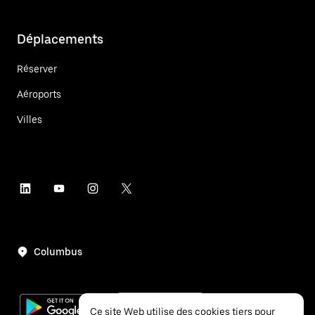
Déplacements
Réserver
Aéroports
Villes
Columbus
Ce site Web utilise des cookies tiers pour