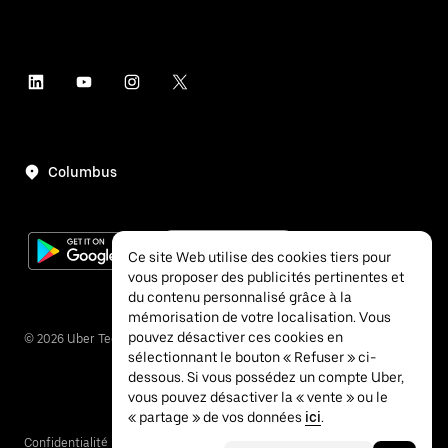
Columbus
Ce site Web utilise des cookies tiers pour
vous proposer des publicités pertinentes et
du contenu personnalisé grâce à la
mémorisation de votre localisation. Vous
pouvez désactiver ces cookies en
©
2026
Uber Technologies Inc.
sélectionnant le bouton « Refuser » ci-
dessous. Si vous possédez un compte Uber,
vous pouvez désactiver la « vente » ou le
« partage » de vos données
ici
.
Confidentialité
Accessibilité
Conditions générales