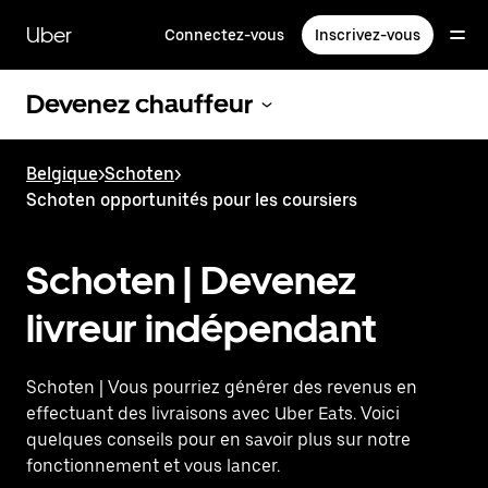
Passer
au
Uber
Connectez-vous
Inscrivez-vous
contenu
principal
Devenez chauffeur
Belgique
>
Schoten
>
Schoten opportunités pour les coursiers
Schoten | Devenez
livreur indépendant
Schoten | Vous pourriez générer des revenus en
effectuant des livraisons avec Uber Eats. Voici
quelques conseils pour en savoir plus sur notre
fonctionnement et vous lancer.