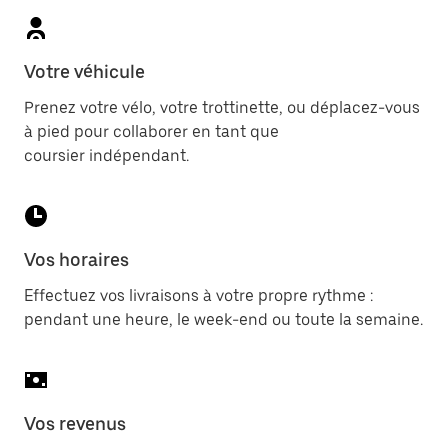
Votre véhicule
Prenez votre vélo, votre trottinette, ou déplacez-vous
à pied pour collaborer en tant que
coursier indépendant.
Vos horaires
Effectuez vos livraisons à votre propre rythme :
pendant une heure, le week-end ou toute la semaine.
Vos revenus