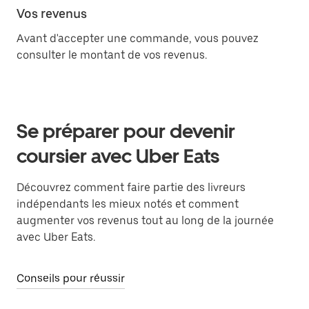
Vos revenus
Avant d'accepter une commande, vous pouvez
consulter le montant de vos revenus.
Se préparer pour devenir
coursier avec Uber Eats
Découvrez comment faire partie des livreurs
indépendants les mieux notés et comment
augmenter vos revenus tout au long de la journée
avec Uber Eats.
Conseils pour réussir