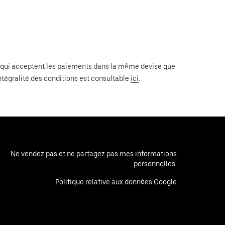
ays qui acceptent les paiements dans la même devise que
ntégralité des conditions est consultable
ici
.
Ne vendez pas et ne partagez pas mes informations
personnelles.
Politique relative aux données Google