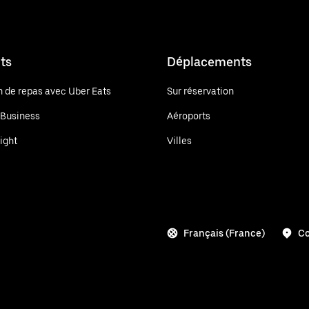
ts
Déplacements
n de repas avec Uber Eats
Sur réservation
 Business
Aéroports
ight
Villes
Français (France)
C