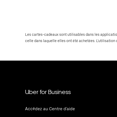
Les cartes-cadeaux sont utilisables dans les applicati
celle dans laquelle elles ont été achetées. L'utilisati
Uber for Business
Accédez au Centre d'aide