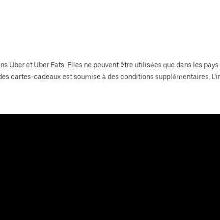
ons Uber et Uber Eats. Elles ne peuvent être utilisées que dans les p
on des cartes-cadeaux est soumise à des conditions supplémentaires. L'i