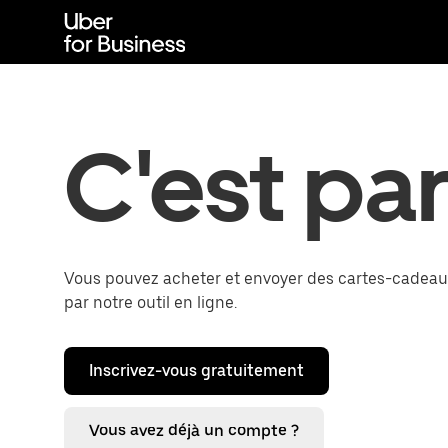
Passer
au
contenu
principal
C'est par
Vous pouvez acheter et envoyer des cartes-cadeau
par notre outil en ligne.
Inscrivez-vous gratuitement
Vous avez déjà un compte ?