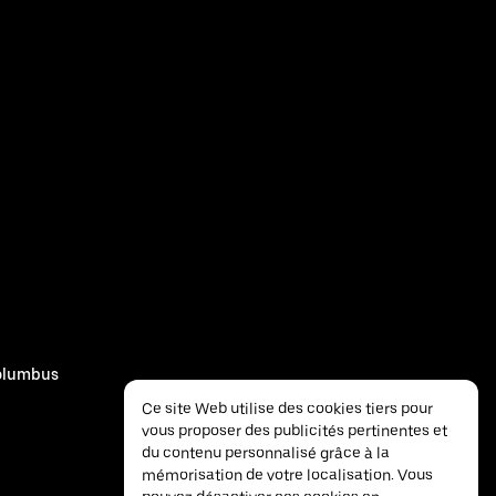
olumbus
Ce site Web utilise des cookies tiers pour
vous proposer des publicités pertinentes et
du contenu personnalisé grâce à la
mémorisation de votre localisation. Vous