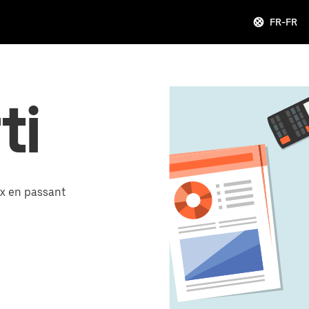
FR-FR
ti
x en passant