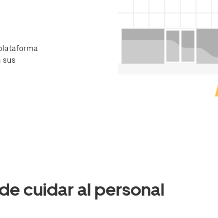
 plataforma
n sus
de cuidar al personal