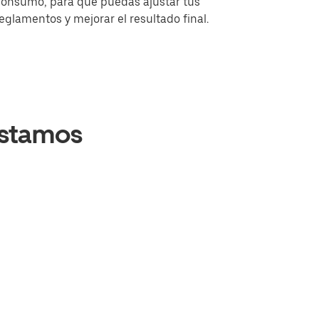
consumo, para que puedas ajustar tus
eglamentos y mejorar el resultado final.
Estamos