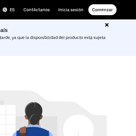
ES
Contáctanos
Inicia sesión
Comenzar
aís
arde, ya que la disponibilidad del producto está sujeta