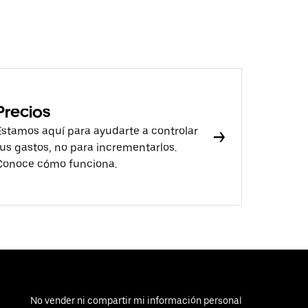
Precios
Estamos aquí para ayudarte a controlar
tus gastos, no para incrementarlos.
Conoce cómo funciona.
No vender ni compartir mi información personal