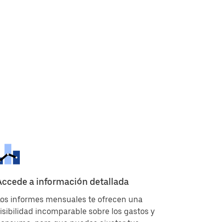
Accede a información detallada
os informes mensuales te ofrecen una
isibilidad incomparable sobre los gastos y