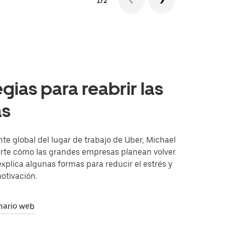
1/2
egias para reabrir las
as
nte global del lugar de trabajo de Uber, Michael
te cómo las grandes empresas planean volver
y explica algunas formas para reducir el estrés y
otivación.
inario web