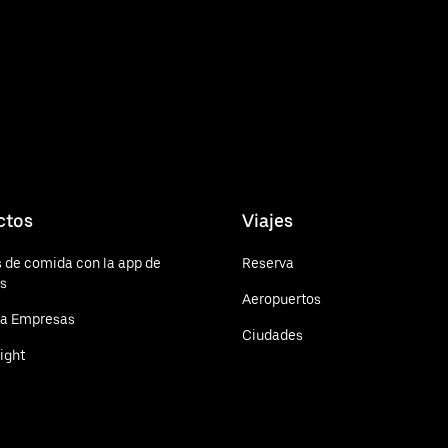
ctos
Viajes
 de comida con la app de
Reserva
ts
Aeropuertos
ra Empresas
Ciudades
ight