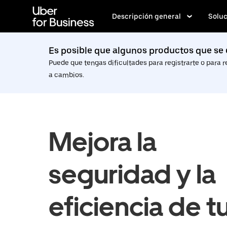
Saltar
al
Descripción general
Soluc
contenido
principal
Es posible que algunos productos que se 
Puede que tengas dificultades para registrarte o para r
a cambios.
Mejora la
seguridad y la
eficiencia de t