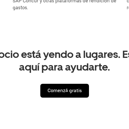
SAP Concur y otras plataformas de rendición de
gastos.
r
ocio está yendo a lugares. 
aquí para ayudarte.
Comenzá gratis