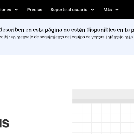
iones
Precios
Soporte al usuario
Más
describen en esta página no estén disponibles en tu p
ecibir un mensaje de seguimiento del equipo de ventas. Inténtalo más t
us