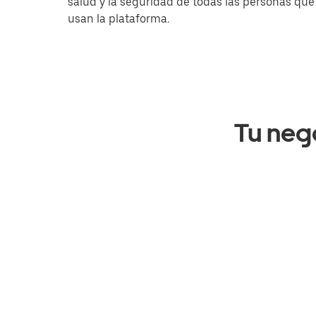
salud y la seguridad de todas las personas que
usan la plataforma.
Tu neg